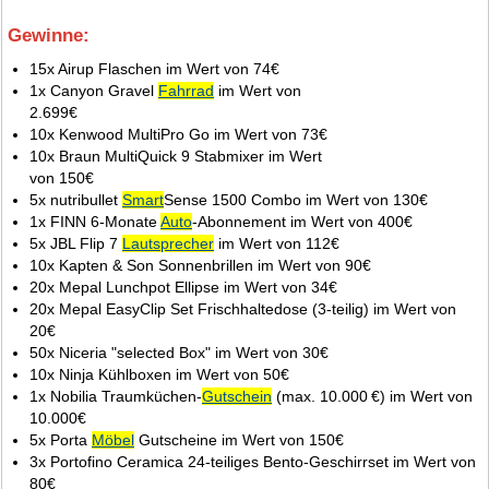
Gewinne:
3.
15x Airup Flaschen im Wert von 74€
1x Canyon Gravel
Fahrrad
im Wert von
2.699€
10x Kenwood MultiPro Go im Wert von 73€
10x Braun MultiQuick 9 Stabmixer im Wert
von 150€
5x nutribullet
Smart
Sense 1500 Combo im Wert von 130€
1x FINN 6‑Monate
Auto
‑Abonnement im Wert von 400€
5x JBL Flip 7
Lautsprecher
im Wert von 112€
10x Kapten & Son Sonnenbrillen im Wert von 90€
20x Mepal Lunchpot Ellipse im Wert von 34€
20x Mepal EasyClip Set Frischhaltedose (3‑teilig) im Wert von
20€
50x Niceria "selected Box" im Wert von 30€
10x Ninja Kühlboxen im Wert von 50€
1x Nobilia Traumküchen‑
Gutschein
(max. 10.000 €) im Wert von
10.000€
5x Porta
Möbel
Gutscheine im Wert von 150€
3x Portofino Ceramica 24‑teiliges Bento‑Geschirrset im Wert von
80€