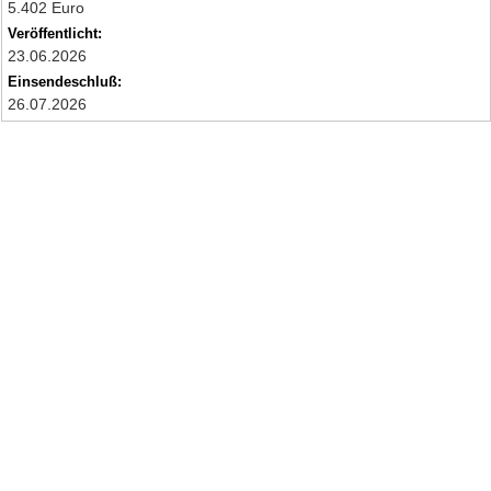
5.402 Euro
Veröffentlicht:
23.06.2026
Einsendeschluß:
26.07.2026