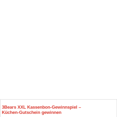
3Bears XXL Kassenbon‑Gewinnspiel –
Küchen‑Gutschein gewinnen