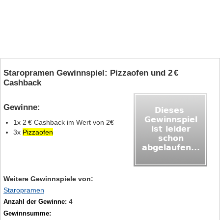
Staropramen Gewinnspiel: Pizzaofen und 2 €
Cashback
Gewinne:
1x 2 € Cashback im Wert von 2€
3x
Pizzaofen
Weitere Gewinnspiele von:
Staropramen
4
Anzahl der Gewinne:
Gewinnsumme: