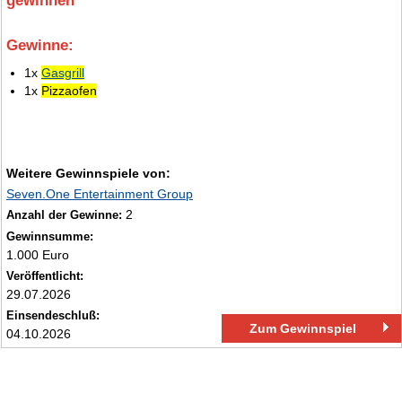
gewinnen
Gewinne:
4.
1x
Gasgrill
1x
Pizzaofen
Weitere Gewinnspiele von:
Seven.One Entertainment Group
2
Anzahl der Gewinne:
Gewinnsumme:
1.000 Euro
Veröffentlicht:
29.07.2026
Einsendeschluß:
Zum Gewinnspiel
04.10.2026