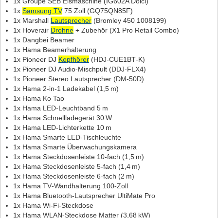
1x Groupe SEB Eismaschine (IG602A Dolci)
1x
Samsung TV
75 Zoll (GQ75QN85F)
1x Marshall
Lautsprecher
(Bromley 450 1008199)
1x Hoverair
Drohne
+ Zubehör (X1 Pro Retail Combo)
1x Dangbei Beamer
1x Hama Beamerhalterung
1x Pioneer DJ
Kopfhörer
(HDJ‑CUE1BT‑K)
1x Pioneer DJ Audio‑Mischpult (DDJ‑FLX4)
1x Pioneer Stereo Lautsprecher (DM‑50D)
1x Hama 2‑in‑1 Ladekabel (1,5 m)
1x Hama Ko Tao
1x Hama LED‑Leuchtband 5 m
1x Hama Schnellladegerät 30 W
1x Hama LED‑Lichterkette 10 m
1x Hama Smarte LED‑Tischleuchte
1x Hama Smarte Überwachungskamera
1x Hama Steckdosenleiste 10‑fach (1,5 m)
1x Hama Steckdosenleiste 5‑fach (1,4 m)
1x Hama Steckdosenleiste 6‑fach (2 m)
1x Hama TV‑Wandhalterung 100‑Zoll
1x Hama Bluetooth‑Lautsprecher UltiMate Pro
1x Hama Wi‑Fi‑Steckdose
1x Hama WLAN‑Steckdose Matter (3,68 kW)