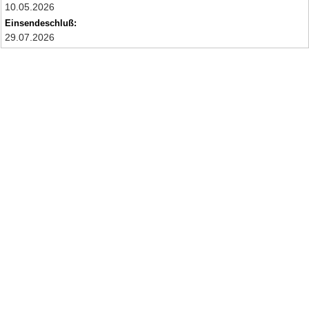
10.05.2026
Einsendeschluß:
29.07.2026