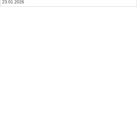
23.01.2026