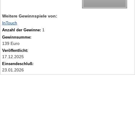
Weitere Gewinnspiele von:
InTouch
1
Anzahl der Gewinne:
Gewinnsumme:
139 Euro
Veröffentlicht:
17.12.2025
Einsendeschluß:
23.01.2026