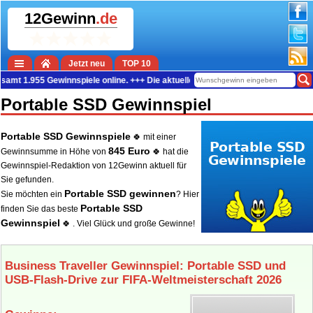
12Gewinn
.de
Jetzt neu
TOP 10
55 Gewinnspiele online. +++ Die aktuelle Gewinn-Summe beträgt 37.889.470 Eu
Portable SSD Gewinnspiel
Portable SSD Gewinnspiele
🍀 mit einer
845 Euro
Gewinnsumme in Höhe von
🍀 hat die
Gewinnspiel-Redaktion von 12Gewinn aktuell für
Sie gefunden.
Portable SSD gewinnen
Sie möchten ein
? Hier
Portable SSD
finden Sie das beste
Gewinnspiel
🍀 . Viel Glück und große Gewinne!
Business Traveller Gewinnspiel: Portable SSD und
USB‑Flash‑Drive zur FIFA‑Weltmeisterschaft 2026