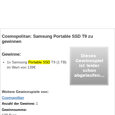
Cosmopolitan: Samsung Portable SSD T9 zu
gewinnen
Gewinne:
1x Samsung
Portable SSD
T9 (1 TB)
im Wert von 139€
Weitere Gewinnspiele von:
Cosmopolitan
1
Anzahl der Gewinne:
Gewinnsumme: