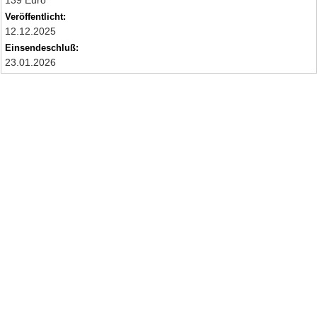
139 Euro
Veröffentlicht:
12.12.2025
Einsendeschluß:
23.01.2026