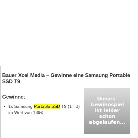
Bauer Xcel Media – Gewinne eine Samsung Portable
SSD T9
Gewinne:
1x Samsung
Portable SSD
T9 (1 TB)
im Wert von 139€