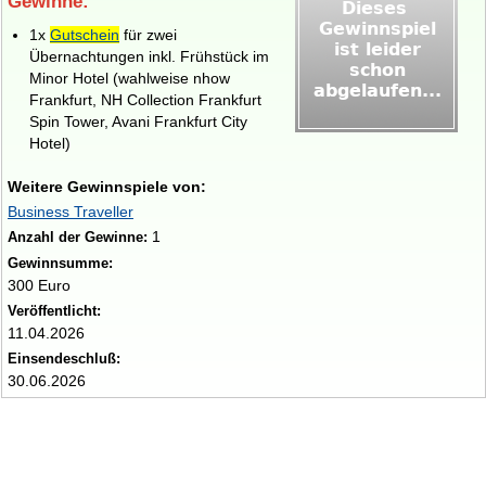
Gewinne:
1x
Gutschein
für zwei
Übernachtungen inkl. Frühstück im
Minor Hotel (wahlweise nhow
Frankfurt, NH Collection Frankfurt
Spin Tower, Avani Frankfurt City
Hotel)
Weitere Gewinnspiele von:
Business Traveller
1
Anzahl der Gewinne:
Gewinnsumme:
300 Euro
Veröffentlicht:
11.04.2026
Einsendeschluß:
30.06.2026