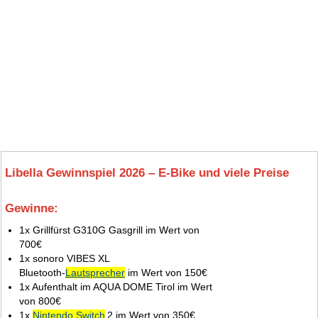
Libella Gewinnspiel 2026 – E‑Bike und viele Preise
Gewinne:
7.
1x Grillfürst G310G Gasgrill im Wert von
700€
1x sonoro VIBES XL
Bluetooth‑
Lautsprecher
im Wert von 150€
1x Aufenthalt im AQUA DOME Tirol im Wert
von 800€
1x
Nintendo Switch
2 im Wert von 350€