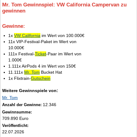
Mr. Tom Gewinnspiel: VW California Campervan zu
gewinnen
Gewinne:
3.
1x
VW California
im Wert von 100.000€
11x VIP-Festival-Paket im Wert von
10.000€
111x Festival-
Ticket
-Paar im Wert von
1.000€
1.111x AirPods 4 im Wert von 150€
11.111x
Mr. Tom
Bucket Hat
1x Flixtrain-
Gutschein
Weitere Gewinnspiele von:
Mr. Tom
12.346
Anzahl der Gewinne:
Gewinnsumme:
709.890 Euro
Veröffentlicht:
22.07.2026