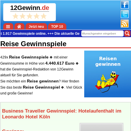
12Gewinn
.de
Jetzt neu
TOP 10
Gewinnspiele online. +++ Die aktuelle Gewinn-Summe beträgt 38.661.498 Euro.
Reise Gewinnspiele
Reise Gewinnspiele
429x
🍀 mit einer
4.440.617 Euro
Gewinnsumme in Höhe von
🍀
hat die Gewinnspiel-Redaktion von 12Gewinn
aktuell für Sie gefunden.
Reise gewinnen
Sie möchten ein
? Hier finden
Reise Gewinnspiel
Sie das beste
🍀. Viel Glück
und große Gewinne!
Business Traveller Gewinnspiel: Hotelaufenthalt im
Leonardo Hotel Köln