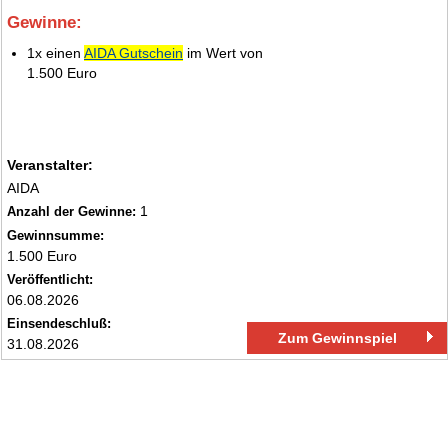
Gewinne:
2.
1x einen
AIDA Gutschein
im Wert von
1.500 Euro
Veranstalter:
AIDA
1
Anzahl der Gewinne:
Gewinnsumme:
1.500 Euro
Veröffentlicht:
06.08.2026
Einsendeschluß:
Zum Gewinnspiel
31.08.2026