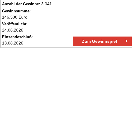
3.041
Anzahl der Gewinne:
Gewinnsumme:
146.500 Euro
Veröffentlicht:
24.06.2026
Einsendeschluß:
Zum Gewinnspiel
13.08.2026