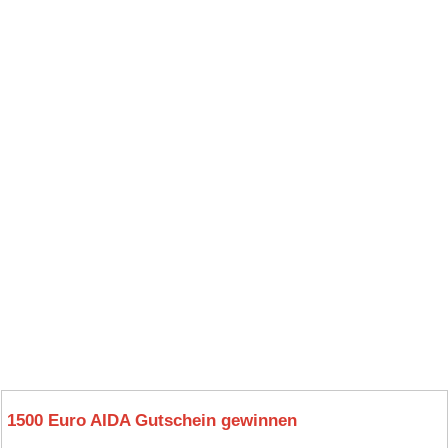
1500 Euro AIDA Gutschein gewinnen