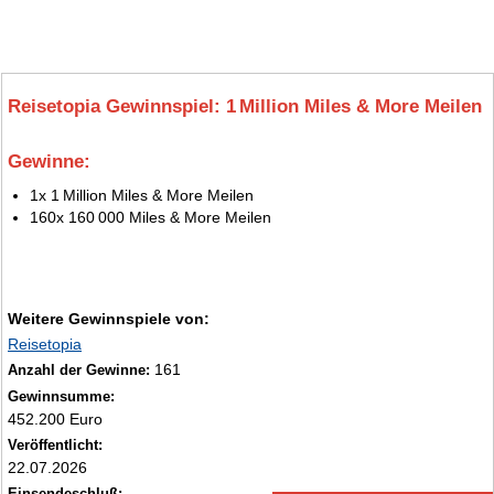
Reisetopia Gewinnspiel: 1 Million Miles & More Meilen
Gewinne:
4.
1x 1 Million Miles & More Meilen
160x 160 000 Miles & More Meilen
Weitere Gewinnspiele von:
Reisetopia
161
Anzahl der Gewinne:
Gewinnsumme:
452.200 Euro
Veröffentlicht:
22.07.2026
Einsendeschluß: