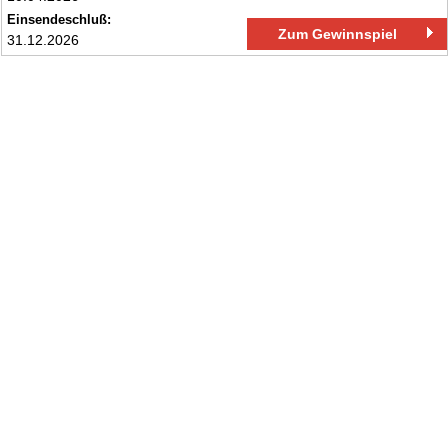
Einsendeschluß:
Zum Gewinnspiel
31.12.2026