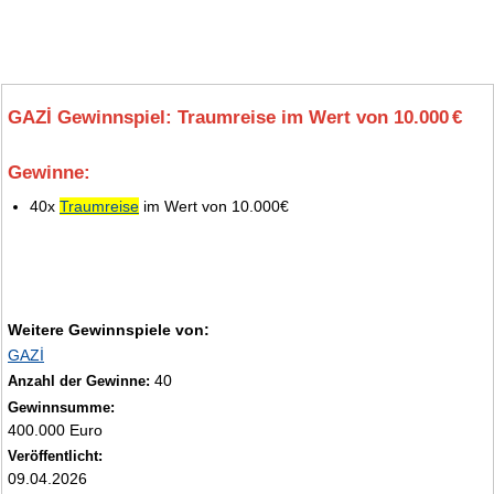
GAZİ Gewinnspiel: Traumreise im Wert von 10.000 €
Gewinne:
5.
40x
Traumreise
im Wert von 10.000€
Weitere Gewinnspiele von:
GAZİ
40
Anzahl der Gewinne:
Gewinnsumme:
400.000 Euro
Veröffentlicht:
09.04.2026