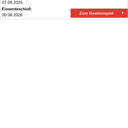
07.08.2026
Einsendeschluß:
Zum Gewinnspiel
30.08.2026