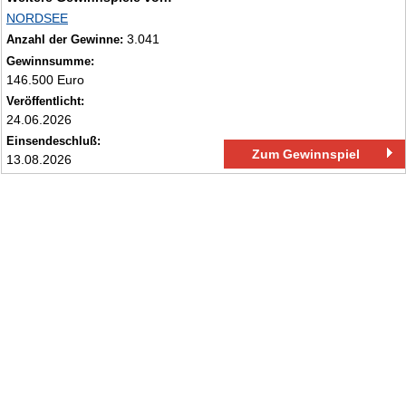
NORDSEE
3.041
Anzahl der Gewinne:
Gewinnsumme:
146.500 Euro
Veröffentlicht:
24.06.2026
Einsendeschluß:
Zum Gewinnspiel
13.08.2026