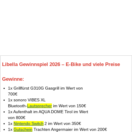
Libella Gewinnspiel 2026 – E‑Bike und viele Preise
Gewinne:
7.
1x Grillfürst G310G Gasgrill im Wert von
700€
1x sonoro VIBES XL
Bluetooth‑
Lautsprecher
im Wert von 150€
1x Aufenthalt im AQUA DOME Tirol im Wert
von 800€
1x
Nintendo Switch
2 im Wert von 350€
1x
Gutschein
Trachten Angermaier im Wert von 200€