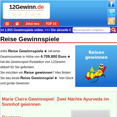
12Gewinn
.de
Jetzt neu
TOP 10
5 Gewinnspiele online. +++ Die aktuelle Gewinn-Summe beträgt 37.778.425 Euro
Reise Gewinnspiele
Reise Gewinnspiele
449x
🍀 mit einer
4.709.800 Euro
Gewinnsumme in Höhe von
🍀
hat die Gewinnspiel-Redaktion von 12Gewinn
aktuell für Sie gefunden.
Reise gewinnen
Sie möchten ein
? Hier finden
Reise Gewinnspiel
Sie das beste
🍀. Viel Glück
und große Gewinne!
Marie Claire Gewinnspiel: Zwei Nächte Ayurveda im
Sonnhof gewinnen