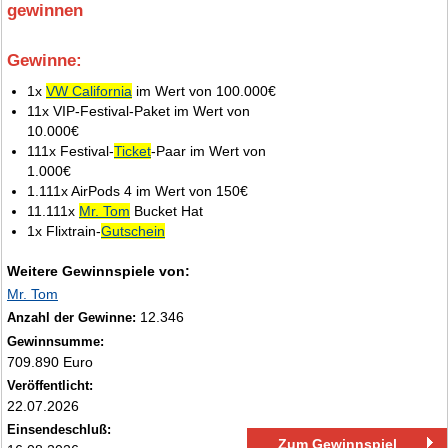
gewinnen
Gewinne:
3.
1x
VW California
im Wert von 100.000€
11x VIP-Festival-Paket im Wert von
10.000€
111x Festival-
Ticket
-Paar im Wert von
1.000€
1.111x AirPods 4 im Wert von 150€
11.111x
Mr. Tom
Bucket Hat
1x Flixtrain-
Gutschein
Weitere Gewinnspiele von:
Mr. Tom
12.346
Anzahl der Gewinne:
Gewinnsumme:
709.890 Euro
Veröffentlicht:
22.07.2026
Einsendeschluß:
Zum Gewinnspiel