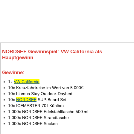
NORDSEE Gewinnspiel: VW California als
Hauptgewinn
Gewinne:
10.
1x
VW California
10x Kreuzfahrtreise im Wert von 5.000€
10x blomus Stay Outdoor-Daybed
10x
NORDSEE
SUP-Board Set
10x ICEMASTER 70 l Kühlbox
1.000x NORDSEE Edelstahlflasche 500 ml
1.000x NORDSEE Strandtasche
1.000x NORDSEE Socken