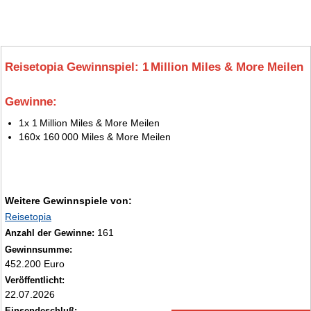
Reisetopia Gewinnspiel: 1 Million Miles & More Meilen
Gewinne:
4.
1x 1 Million Miles & More Meilen
160x 160 000 Miles & More Meilen
Weitere Gewinnspiele von:
Reisetopia
161
Anzahl der Gewinne:
Gewinnsumme:
452.200 Euro
Veröffentlicht:
22.07.2026
Einsendeschluß: