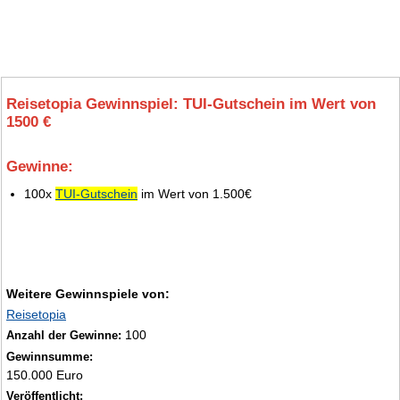
Reisetopia Gewinnspiel: TUI-Gutschein im Wert von
1500 €
Gewinne:
8.
100x
TUI-Gutschein
im Wert von 1.500€
Weitere Gewinnspiele von:
Reisetopia
100
Anzahl der Gewinne:
Gewinnsumme:
150.000 Euro
Veröffentlicht: