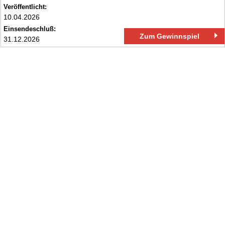
Veröffentlicht:
10.04.2026
Einsendeschluß:
Zum Gewinnspiel
31.12.2026