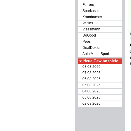
Ferrero
Sparkasse
Krombacher
Veltins
Viessmann
DoGood
Pepsi
DealDoktor
Auto Motor Sport
Neue Gewinnspiele
08.08.2026
07.08.2026
06.08.2026
05.08.2026
04.08.2026
03.08.2026
02.08.2026