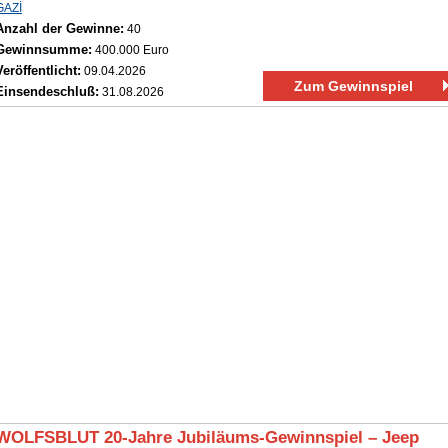
GAZİ
Anzahl der Gewinne:
40
Gewinnsumme:
400.000 Euro
Veröffentlicht:
09.04.2026
Zum Gewinnspiel
Einsendeschluß:
31.08.2026
WOLFSBLUT 20‑Jahre Jubiläums‑Gewinnspiel – Jeep