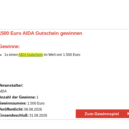
1500 Euro AIDA Gutschein gewinnen
Gewinne:
2.
1x einen
AIDA Gutschein
im Wert von 1.500 Euro
Veranstalter:
AIDA
Anzahl der Gewinne:
1
Gewinnsumme:
1.500 Euro
Veröffentlicht:
06.08.2026
Zum Gewinnspiel
Einsendeschluß:
31.08.2026