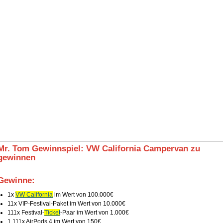
Mr. Tom Gewinnspiel: VW California Campervan zu
gewinnen
Gewinne:
3.
1x
VW California
im Wert von 100.000€
11x VIP-Festival-Paket im Wert von 10.000€
111x Festival-
Ticket
-Paar im Wert von 1.000€
1.111x AirPods 4 im Wert von 150€