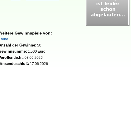
Weitere Gewinnspiele von:
Krone
Anzahl der Gewinne:
50
Gewinnsumme:
1.500 Euro
Veröffentlicht:
03.06.2026
Einsendeschluß:
17.06.2026