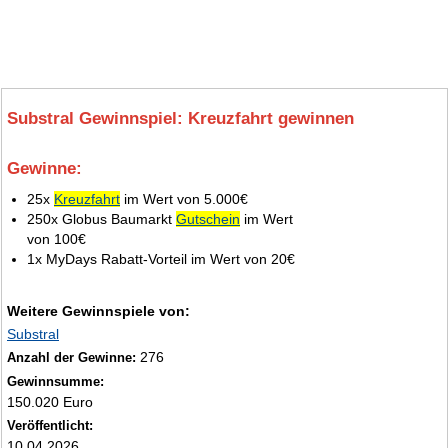
Substral Gewinnspiel: Kreuzfahrt gewinnen
Gewinne:
9.
25x
Kreuzfahrt
im Wert von 5.000€
250x Globus Baumarkt
Gutschein
im Wert
von 100€
1x MyDays Rabatt-Vorteil im Wert von 20€
Weitere Gewinnspiele von:
Substral
276
Anzahl der Gewinne:
Gewinnsumme:
150.020 Euro
Veröffentlicht:
10.04.2026