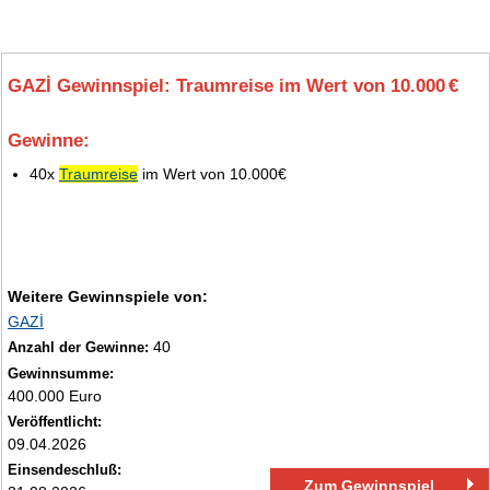
GAZİ Gewinnspiel: Traumreise im Wert von 10.000 €
Gewinne:
5.
40x
Traumreise
im Wert von 10.000€
Weitere Gewinnspiele von:
GAZİ
40
Anzahl der Gewinne:
Gewinnsumme:
400.000 Euro
Veröffentlicht:
09.04.2026
Einsendeschluß:
Zum Gewinnspiel