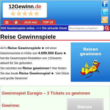
12Gewinn
.de
Jetzt neu
TOP 10
winnspiele online. +++ Die aktuelle Gewinn-Summe beträgt 37.767.795 Euro. ++
Reise Gewinnspiele
Reise Gewinnspiele
447x
🍀 mit einer
4.699.500 Euro
Gewinnsumme in Höhe von
🍀
hat die Gewinnspiel-Redaktion von 12Gewinn
aktuell für Sie gefunden.
Reise gewinnen
Sie möchten ein
? Hier finden
Reise Gewinnspiel
Sie das beste
🍀. Viel Glück
und große Gewinne!
Gewinnspiel Euregio – 3 Tickets zu gewinnen
Gewinne: