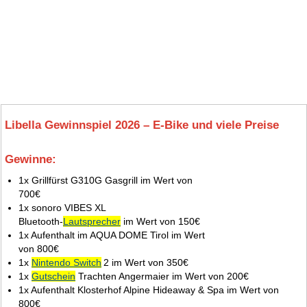
Libella Gewinnspiel 2026 – E‑Bike und viele Preise
Gewinne:
7.
1x Grillfürst G310G Gasgrill im Wert von
700€
1x sonoro VIBES XL
Bluetooth‑
Lautsprecher
im Wert von 150€
1x Aufenthalt im AQUA DOME Tirol im Wert
von 800€
1x
Nintendo Switch
2 im Wert von 350€
1x
Gutschein
Trachten Angermaier im Wert von 200€
1x Aufenthalt Klosterhof Alpine Hideaway & Spa im Wert von
800€