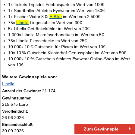
1x Tickets Tripsdrill Erlebnispark im Wert von 100€
1x Sportbrillen Athletes Eyewear im Wert von 150€
1x Fischer Viator 8.0i
E‑Bike
im Wert von 2.500€
75x
Libella
Liegestuhl im Wert von 30€
5x Libella Getränkekühler im Wert von 20€
1.000x Libella Microfaserhandtuch im Wert von 5€
75x Libella Fleecedecke im Wert von 25€
10.000x 10 €‑Gutschein für Pixum im Wert von 10€
10x 10 %‑Gutschein Klosterhof‑Genusspaket im Wert von 50€
10.000x 10 %‑Gutschein Athletes Eyewear Online‑Shop im Wert
von 10€
Weitere Gewinnspiele von:
Libella
21.174
Anzahl der Gewinne:
Gewinnsumme:
215.675 Euro
Veröffentlicht:
26.06.2026
Einsendeschluß:
Zum Gewinnspiel
30.09.2026