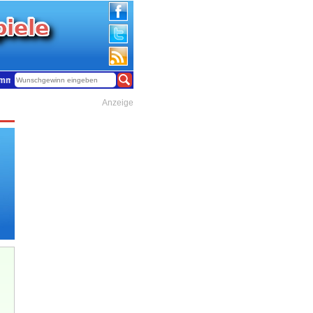
 38.870.206 Euro. +++ Insgesamt 17.972.167 Gewinne warten auf glückliche Gew
Anzeige