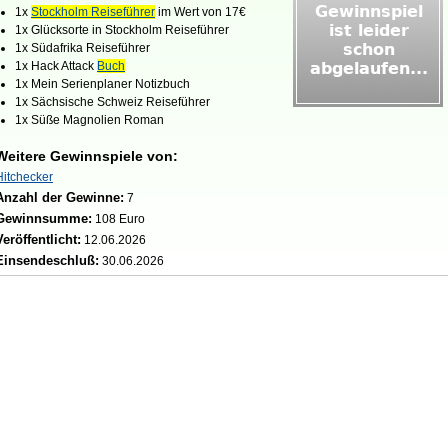
1x
Stockholm Reiseführer
im Wert von 17€
1x Glücksorte in Stockholm Reiseführer
1x Südafrika Reiseführer
1x Hack Attack
Buch
1x Mein Serienplaner Notizbuch
1x Sächsische Schweiz Reiseführer
1x Süße Magnolien Roman
Weitere Gewinnspiele von:
Hitchecker
Anzahl der Gewinne:
7
Gewinnsumme:
108 Euro
Veröffentlicht:
12.06.2026
Einsendeschluß:
30.06.2026