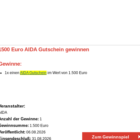
1500 Euro AIDA Gutschein gewinnen
Gewinne:
2.
1x einen
AIDA Gutschein
im Wert von 1.500 Euro
Veranstalter:
AIDA
Anzahl der Gewinne:
1
Gewinnsumme:
1.500 Euro
Veröffentlicht:
06.08.2026
Zum Gewinnspiel
Einsendeschluß:
31.08.2026