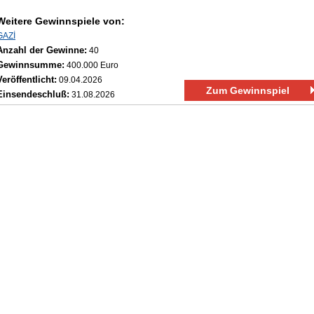
Weitere Gewinnspiele von:
GAZİ
Anzahl der Gewinne:
40
Gewinnsumme:
400.000 Euro
Veröffentlicht:
09.04.2026
Zum Gewinnspiel
Einsendeschluß:
31.08.2026