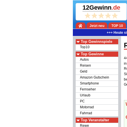
12Gewinn
.de
Jetzt neu
TOP 10
+++ Heute sind insgesamt 
Top Gewinnspiele
Top10
Top Gewinne
4
Autos
i
Reisen
R
Geld
S
Amazon Gutschein
b
Smartphone
G
Fernseher
Urlaub
PC
Motorrad
Fahrrad
Top Veranstalter
Rewe