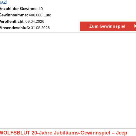
GAZİ
Anzahl der Gewinne:
40
Gewinnsumme:
400.000 Euro
Veröffentlicht:
09.04.2026
Zum Gewinnspiel
Einsendeschluß:
31.08.2026
WOLFSBLUT 20‑Jahre Jubiläums‑Gewinnspiel – Jeep