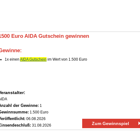
1500 Euro AIDA Gutschein gewinnen
Gewinne:
2.
1x einen
AIDA Gutschein
im Wert von 1.500 Euro
Veranstalter:
AIDA
Anzahl der Gewinne:
1
Gewinnsumme:
1.500 Euro
Veröffentlicht:
06.08.2026
Zum Gewinnspiel
Einsendeschluß:
31.08.2026