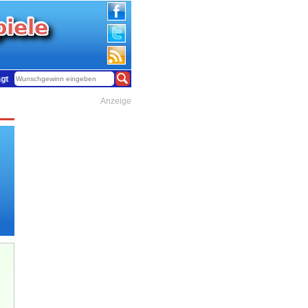
 Euro. +++ Insgesamt 17.929.602 Gewinne warten auf glückliche Gewinner. +++
Anzeige