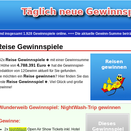
1.928 Gewinnspiele online. +++ Die aktuelle Gewinn-Summe beträgt 37.867.152
Reise Gewinnspiele
Reise Gewinnspiele
42x
🍀 mit einer Gewinnsumme
4.788.391 Euro
n Höhe von
🍀 hat die Gewinnspiel-
edaktion von 12Gewinn aktuell für Sie gefunden.
Reise gewinnen
ie möchten ein
? Hier finden Sie das
Reise Gewinnspiel
este
🍀. Viel Glück und große
ewinne!
Wunderweib Gewinnspiel: NightWash-Trip gewinnen
Gewinne:
2x
NightWash
Open Air Show Tickets inkl. Hotel