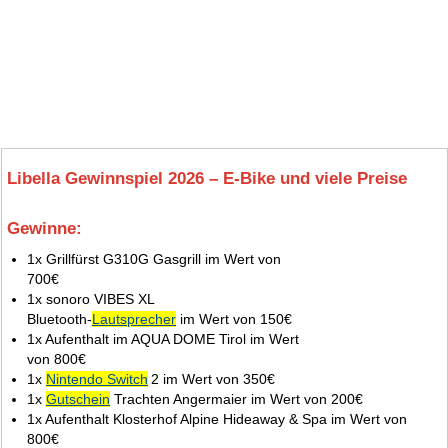
Libella Gewinnspiel 2026 – E‑Bike und viele Preise
Gewinne:
7.
1x Grillfürst G310G Gasgrill im Wert von
700€
1x sonoro VIBES XL
Bluetooth‑
Lautsprecher
im Wert von 150€
1x Aufenthalt im AQUA DOME Tirol im Wert
von 800€
1x
Nintendo Switch
2 im Wert von 350€
1x
Gutschein
Trachten Angermaier im Wert von 200€
1x Aufenthalt Klosterhof Alpine Hideaway & Spa im Wert von
800€