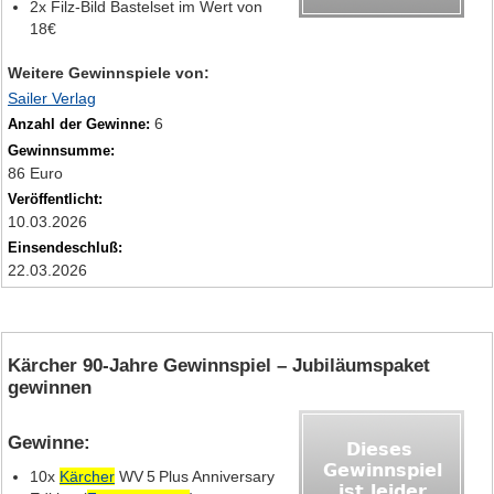
2x Filz‑Bild Bastelset im Wert von
18€
Weitere Gewinnspiele von:
Sailer Verlag
6
Anzahl der Gewinne:
Gewinnsumme:
86 Euro
Veröffentlicht:
10.03.2026
Einsendeschluß:
22.03.2026
Kärcher 90‑Jahre Gewinnspiel – Jubiläumspaket
gewinnen
Gewinne:
10x
Kärcher
WV 5 Plus Anniversary