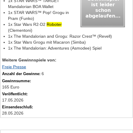
1x STAR WARS™ TARGET
Mandalorian BOA Wallet
1x STAR WARS™ Pop! Grogu in
Pram (Funko)
1x Star Wars R2-D2
Roboter
(Clementoni)
1x The Mandalorian and Grogu: Razor Crest™ (Revell)
1x Star Wars Grogu mit Macaron (Simba)
1x The Mandalorian: Adventures (Asmodee) Spiel
Weitere Gewinnspiele von:
Freie Presse
6
Anzahl der Gewinne:
Gewinnsumme:
165 Euro
Veröffentlicht:
17.05.2026
Einsendeschluß:
28.05.2026