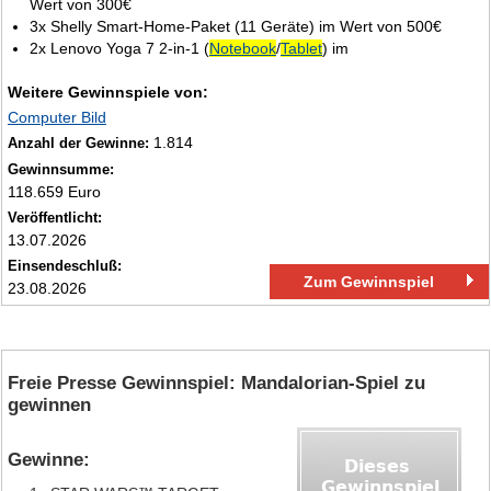
Wert von 300€
3x Shelly Smart‑Home‑Paket (11 Geräte) im Wert von 500€
2x Lenovo Yoga 7 2‑in‑1 (
Notebook
/
Tablet
) im
Weitere Gewinnspiele von:
Computer Bild
1.814
Anzahl der Gewinne:
Gewinnsumme:
118.659 Euro
Veröffentlicht:
13.07.2026
Einsendeschluß:
Zum Gewinnspiel
23.08.2026
Freie Presse Gewinnspiel: Mandalorian-Spiel zu
gewinnen
Gewinne: