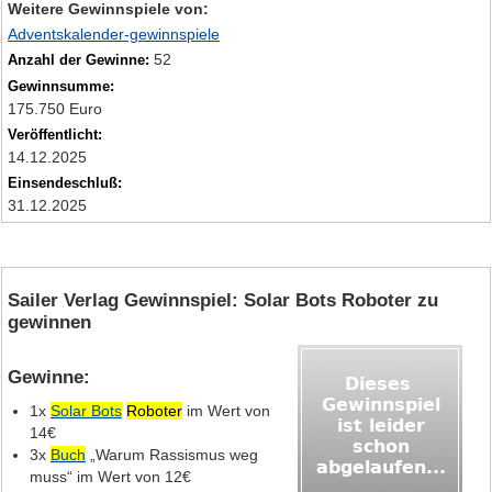
Weitere Gewinnspiele von:
Adventskalender-gewinnspiele
52
Anzahl der Gewinne:
Gewinnsumme:
175.750 Euro
Veröffentlicht:
14.12.2025
Einsendeschluß:
31.12.2025
Sailer Verlag Gewinnspiel: Solar Bots Roboter zu
gewinnen
Gewinne:
1x
Solar Bots
Roboter
im Wert von
14€
3x
Buch
„Warum Rassismus weg
muss“ im Wert von 12€