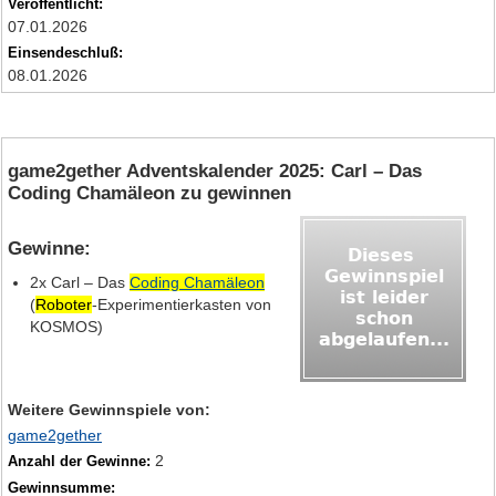
Veröffentlicht:
07.01.2026
Einsendeschluß:
08.01.2026
game2gether Adventskalender 2025: Carl – Das
Coding Chamäleon zu gewinnen
Gewinne:
2x Carl – Das
Coding Chamäleon
(
Roboter
‑Experimentierkasten von
KOSMOS)
Weitere Gewinnspiele von:
game2gether
2
Anzahl der Gewinne:
Gewinnsumme: