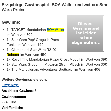
Erzgebirge Gewinnspiel: BOA Wallet und weitere Star
Wars Preise
Gewinne:
1x TARGET Mandalorian
BOA Wallet
im Wert von 50€
1x Star Wars Pop! Grogu in Pram
Funko im Wert von 19€
1x Clementoni Star Wars R2-D2
Roboter
im Wert von 45€
1x Revell The Mandalorian Razor Crest Modell im Wert von 39€
1x Star Wars Grogu mit Macaron 25 cm Plüsch im Wert von 30€
1x The Mandalorian: Adventures Brettspiel im Wert von 40€
Weitere Gewinnspiele von:
Erzgebirge
6
Anzahl der Gewinne:
Gewinnsumme:
224 Euro
Veröffentlicht: