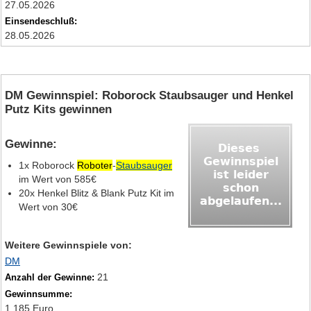
27.05.2026
Einsendeschluß:
28.05.2026
DM Gewinnspiel: Roborock Staubsauger und Henkel
Putz Kits gewinnen
Gewinne:
1x Roborock
Roboter
-
Staubsauger
im Wert von 585€
20x Henkel Blitz & Blank Putz Kit im
Wert von 30€
Weitere Gewinnspiele von:
DM
21
Anzahl der Gewinne:
Gewinnsumme:
1.185 Euro