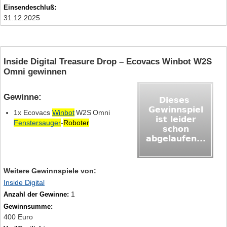
Einsendeschluß:
31.12.2025
Inside Digital Treasure Drop – Ecovacs Winbot W2S
Omni gewinnen
Gewinne:
1x Ecovacs
Winbot
W2S Omni
Fenstersauger
‑
Roboter
Weitere Gewinnspiele von:
Inside Digital
1
Anzahl der Gewinne:
Gewinnsumme:
400 Euro