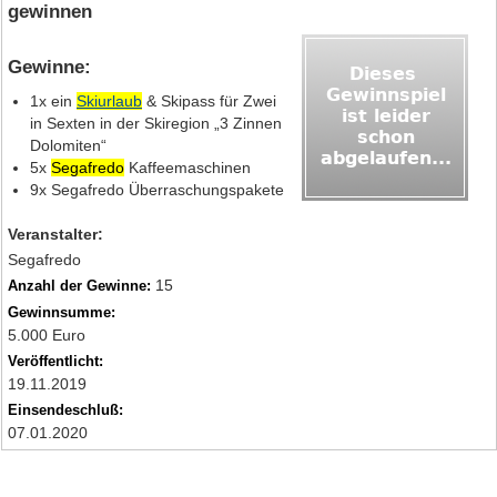
gewinnen
Gewinne:
1x ein
Skiurlaub
& Skipass für Zwei
in Sexten in der Skiregion „3 Zinnen
Dolomiten“
5x
Segafredo
Kaffeemaschinen
9x Segafredo Überraschungspakete
Veranstalter:
Segafredo
15
Anzahl der Gewinne:
Gewinnsumme:
5.000 Euro
Veröffentlicht:
19.11.2019
Einsendeschluß:
07.01.2020