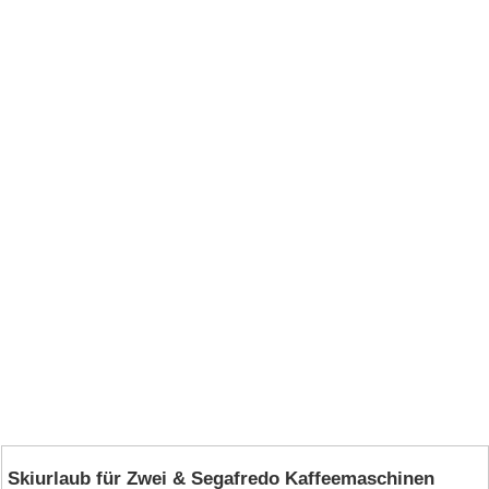
Skiurlaub für Zwei & Segafredo Kaffeemaschinen