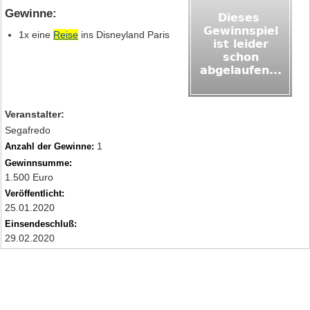
Gewinne:
1x eine
Reise
ins Disneyland Paris
Veranstalter:
Segafredo
1
Anzahl der Gewinne:
Gewinnsumme:
1.500 Euro
Veröffentlicht:
25.01.2020
Einsendeschluß:
29.02.2020