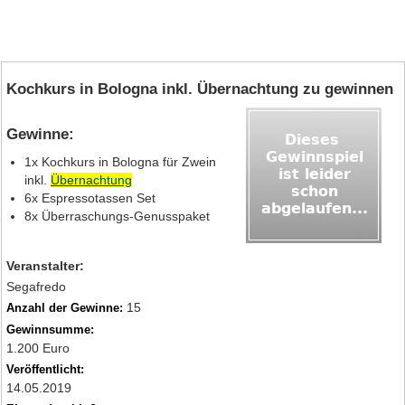
Kochkurs in Bologna inkl. Übernachtung zu gewinnen
Gewinne:
1x Kochkurs in Bologna für Zwein
inkl.
Übernachtung
6x Espressotassen Set
8x Überraschungs-Genusspaket
Veranstalter:
Segafredo
15
Anzahl der Gewinne:
Gewinnsumme:
1.200 Euro
Veröffentlicht:
14.05.2019