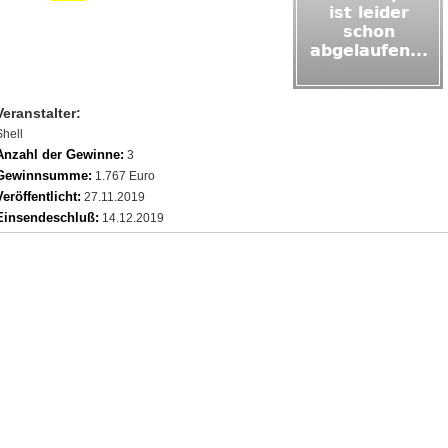
Veranstalter:
Shell
Anzahl der Gewinne:
3
Gewinnsumme:
1.767 Euro
Veröffentlicht:
27.11.2019
Einsendeschluß:
14.12.2019