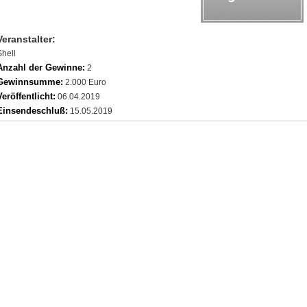
Veranstalter:
Shell
Anzahl der Gewinne:
2
Gewinnsumme:
2.000 Euro
Veröffentlicht:
06.04.2019
Einsendeschluß:
15.05.2019