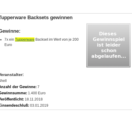
Tupperware Backsets gewinnen
Gewinne:
7x ein
Tupperware
Backset im Wert von je 200
Euro
Veranstalter:
Shell
Anzahl der Gewinne:
7
Gewinnsumme:
1.400 Euro
Veröffentlicht:
18.11.2018
Einsendeschluß:
03.01.2019