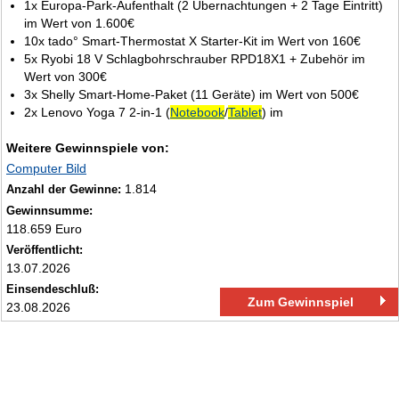
1x Europa‑Park‑Aufenthalt (2 Übernachtungen + 2 Tage Eintritt)
im Wert von 1.600€
10x tado° Smart‑Thermostat X Starter‑Kit im Wert von 160€
5x Ryobi 18 V Schlagbohrschrauber RPD18X1 + Zubehör im
Wert von 300€
3x Shelly Smart‑Home‑Paket (11 Geräte) im Wert von 500€
2x Lenovo Yoga 7 2‑in‑1 (
Notebook
/
Tablet
) im
Weitere Gewinnspiele von:
Computer Bild
1.814
Anzahl der Gewinne:
Gewinnsumme:
118.659 Euro
Veröffentlicht:
13.07.2026
Einsendeschluß:
Zum Gewinnspiel
23.08.2026