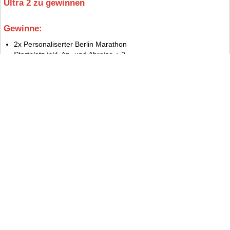
Ultra 2 zu gewinnen
Gewinne:
10.
2x Personaliserter Berlin Marathon
Startplatz inkl. An‑ und Abreise + 2
Hotelnächte
2x Galaxy Watch Ultra 2 im Wert von 749€
2x Galaxy Z Fold 8 Ultra im Wert von
2.199€
Weitere Gewinnspiele von:
Samsung
6
Anzahl der Gewinne:
Gewinnsumme:
6.896 Euro
Veröffentlicht:
04.08.2026
Einsendeschluß:
Zum Gewinnspiel
09.08.2026