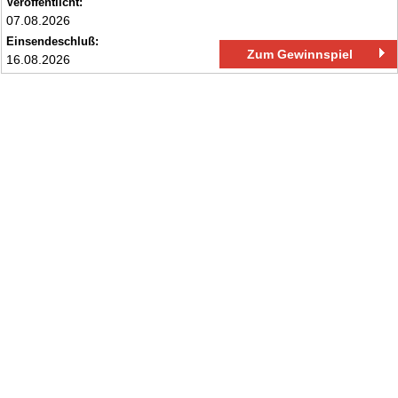
Veröffentlicht:
07.08.2026
Einsendeschluß:
Zum Gewinnspiel
16.08.2026