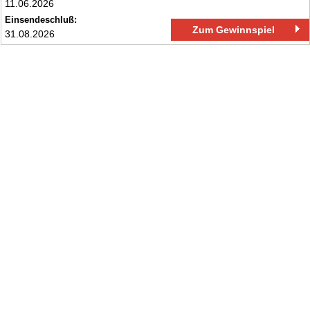
11.06.2026
Einsendeschluß:
Zum Gewinnspiel
31.08.2026