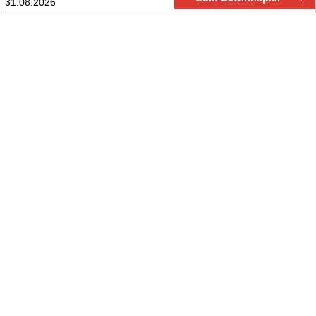
31.08.2026