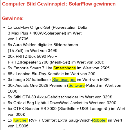
Computer Bild Gewinnspiel: SolarFlow gewinnen
Gewinne:
4.
1x EcoFlow Offgrid-Set (Powerstation Delta
3 Max Plus + 400W-Solarpanel) im Wert
von 1.670€
5x Aura Walden digitaler Bilderrahmen
(15‑Zoll) im Wert von 349€
20x FRITZ!Box 5690 Pro +
FRITZ!Repeater 2700 (Mesh‑Set) im Wert von 638€
5x Emporia Smart 7 Lite
Smartphone
im Wert von 250€
85x Leonine Blu‑Ray‑Komödie im Wert von 20€
3x hoogo S7 kabelloser
Staubsauger
im Wert von 500€
30x Audials One 2026 Premium (
Software
‑Paket) im Wert von
100€
5x Stihl GTA 30 Akku‑Gehölzschneider im Wert von 329€
5x Grüezi Bag Lightful DownWool Jacket im Wert von 320€
5x CTEK Booster RB 3000 (Starthilfe + USB‑Ladegerät) im Wert
von 300€
1x
Kärcher
RVF 7 Comfort Extra Saug‑Wisch‑
Roboter
im Wert
von 1.500€