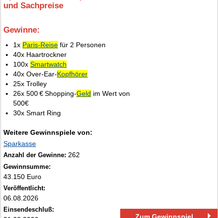
und Sachpreise
Gewinne:
5.
1x
Paris‑Reise
für 2 Personen
40x Haartrockner
100x
Smartwatch
40x Over‑Ear‑
Kopfhörer
25x Trolley
26x 500 € Shopping‑
Geld
im Wert von
500€
30x Smart Ring
Weitere Gewinnspiele von:
Sparkasse
262
Anzahl der Gewinne:
Gewinnsumme:
43.150 Euro
Veröffentlicht:
06.08.2026
Einsendeschluß:
Zum Gewinnspiel