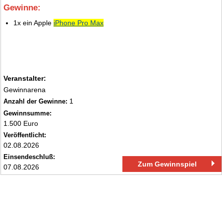
Gewinne:
2.
1x ein Apple
iPhone Pro Max
Veranstalter:
Gewinnarena
1
Anzahl der Gewinne:
Gewinnsumme:
1.500 Euro
Veröffentlicht:
02.08.2026
Einsendeschluß:
Zum Gewinnspiel
07.08.2026