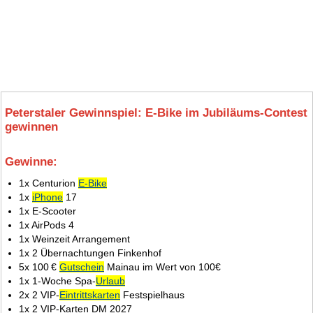
Peterstaler Gewinnspiel: E-Bike im Jubiläums-Contest
gewinnen
Gewinne:
8.
1x Centurion
E-Bike
1x
iPhone
17
1x E-Scooter
1x AirPods 4
1x Weinzeit Arrangement
1x 2 Übernachtungen Finkenhof
5x 100 €
Gutschein
Mainau im Wert von 100€
1x 1‑Woche Spa‑
Urlaub
2x 2 VIP‑
Eintrittskarten
Festspielhaus
1x 2 VIP‑Karten DM 2027