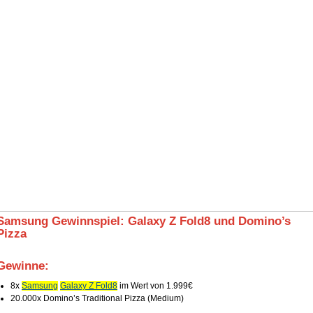
Samsung Gewinnspiel: Galaxy Z Fold8 und Domino’s
Pizza
Gewinne:
3.
8x
Samsung
Galaxy Z Fold8
im Wert von 1.999€
20.000x Domino’s Traditional Pizza (Medium)