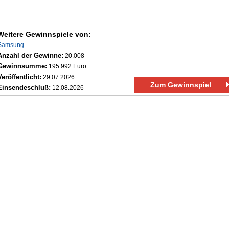
Weitere Gewinnspiele von:
Samsung
Anzahl der Gewinne:
20.008
Gewinnsumme:
195.992 Euro
Veröffentlicht:
29.07.2026
Zum Gewinnspiel
Einsendeschluß:
12.08.2026