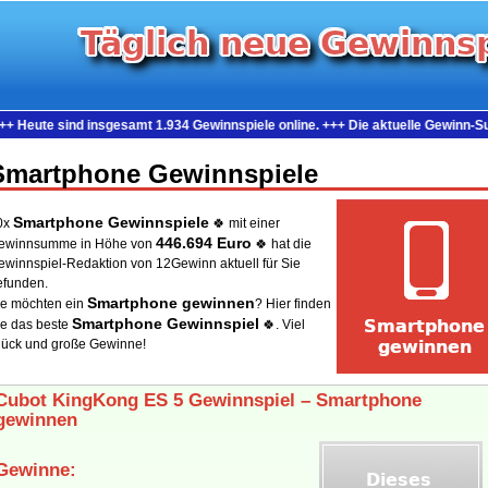
d insgesamt 1.934 Gewinnspiele online. +++ Die aktuelle Gewinn-Summe beträg
Smartphone Gewinnspiele
Smartphone Gewinnspiele
0x
🍀 mit einer
446.694 Euro
ewinnsumme in Höhe von
🍀 hat die
ewinnspiel-Redaktion von 12Gewinn aktuell für Sie
efunden.
Smartphone gewinnen
ie möchten ein
? Hier finden
Smartphone Gewinnspiel
ie das beste
🍀. Viel
lück und große Gewinne!
Cubot KingKong ES 5 Gewinnspiel – Smartphone
gewinnen
Gewinne: