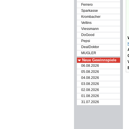
Ferrero
Sparkasse
Krombacher
Veltins
Viessmann
DoGood
Pepsi
DealDoktor
MUGLER
Neue Gewinnspiele
06.08.2026
05.08.2026
04.08.2026
03.08.2026
02.08.2026
01.08.2026
31.07.2026