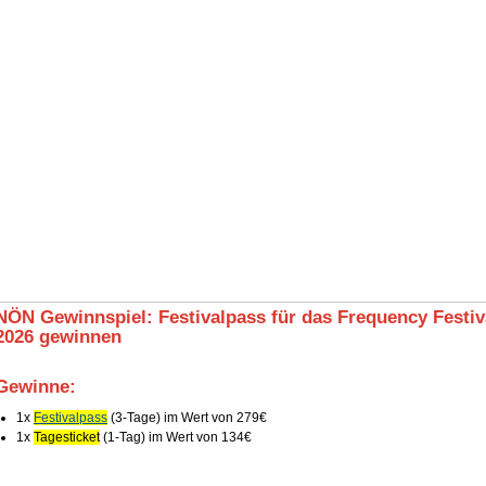
NÖN Gewinnspiel: Festivalpass für das Frequency Festiv
2026 gewinnen
Gewinne:
5.
1x
Festivalpass
(3‑Tage) im Wert von 279€
1x
Tagesticket
(1‑Tag) im Wert von 134€