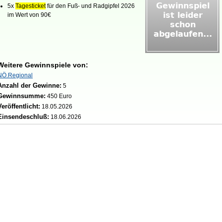
5x
Tagesticket
für den Fuß‑ und Radgipfel 2026
im Wert von 90€
Weitere Gewinnspiele von:
NÖ.Regional
Anzahl der Gewinne:
5
Gewinnsumme:
450 Euro
Veröffentlicht:
18.05.2026
Einsendeschluß:
18.06.2026