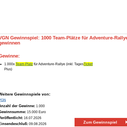
VGN Gewinnspiel: 1000 Team-Plätze für Adventure-Rally
gewinnen
Gewinne:
2.
1.000x
Team-Platz
für Adventure-Rallye (inkl. Tages
Ticket
Plus)
Weitere Gewinnspiele von:
VGN
Anzahl der Gewinne:
1.000
Gewinnsumme:
15.000 Euro
Veröffentlicht:
16.07.2026
Zum Gewinnspiel
Einsendeschluß:
09.08.2026