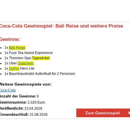
Coca‑Cola Gewinnspiel: Bali Reise und weitere Preise
Gewinne:
4.
1x
Bali Reise
1x Fuze Tea Island Experience
1x Thermen‑Spa‑
Tagesticket
1x Uber
Gutschein
1x
GoPro
Hero Lite
1x Baumhaushotel‑Aufenthalt für 2 Personen
Weitere Gewinnspiele von:
Coca‑Cola
Anzahl der Gewinne:
6
Gewinnsumme:
3.320 Euro
Veröffentlicht:
23.04.2026
Zum Gewinnspiel
Einsendeschluß:
31.08.2026