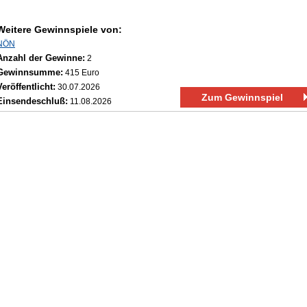
Weitere Gewinnspiele von:
NÖN
Anzahl der Gewinne:
2
Gewinnsumme:
415 Euro
Veröffentlicht:
30.07.2026
Zum Gewinnspiel
Einsendeschluß:
11.08.2026