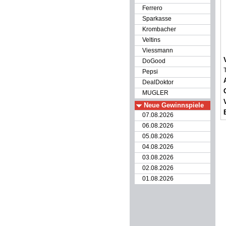
Ferrero
Sparkasse
Krombacher
Veltins
Viessmann
DoGood
Pepsi
DealDoktor
MUGLER
Neue Gewinnspiele
07.08.2026
06.08.2026
05.08.2026
04.08.2026
03.08.2026
02.08.2026
01.08.2026