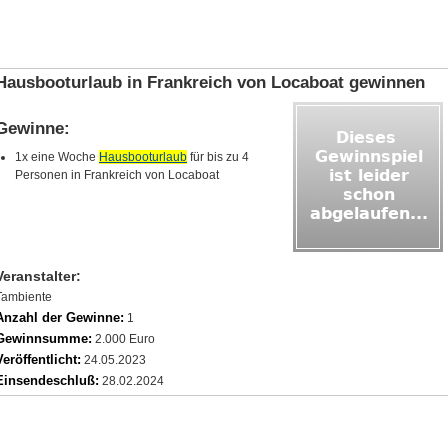
Hausbooturlaub in Frankreich von Locaboat gewinnen
Gewinne:
1x eine Woche
Hausbooturlaub
für bis zu 4
Personen in Frankreich von Locaboat
Veranstalter:
Tambiente
Anzahl der Gewinne:
1
Gewinnsumme:
2.000 Euro
Veröffentlicht:
24.05.2023
Einsendeschluß:
28.02.2024