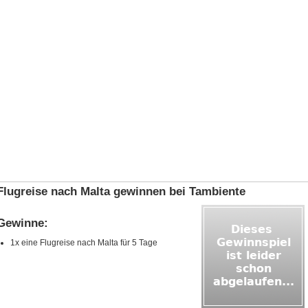
Flugreise nach Malta gewinnen bei Tambiente
Gewinne:
1x eine Flugreise nach Malta für 5 Tage