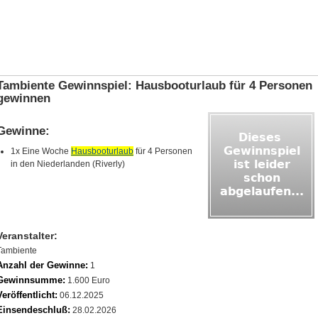
Tambiente Gewinnspiel: Hausbooturlaub für 4 Personen
gewinnen
Gewinne:
1x Eine Woche
Hausbooturlaub
für 4 Personen
in den Niederlanden (Riverly)
Veranstalter:
Tambiente
Anzahl der Gewinne:
1
Gewinnsumme:
1.600 Euro
Veröffentlicht:
06.12.2025
Einsendeschluß:
28.02.2026