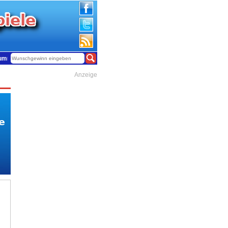
 39.152.141 Euro. +++ Insgesamt 17.975.948 Gewinne warten auf glückliche Ge
Anzeige