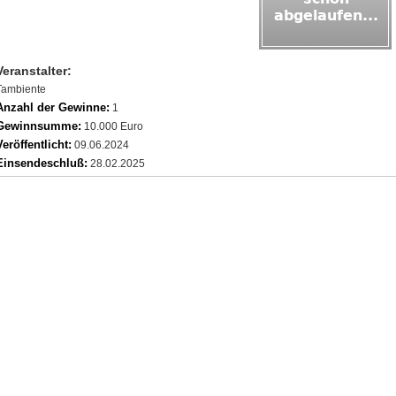
Veranstalter:
Tambiente
Anzahl der Gewinne:
1
Gewinnsumme:
10.000 Euro
Veröffentlicht:
09.06.2024
Einsendeschluß:
28.02.2025