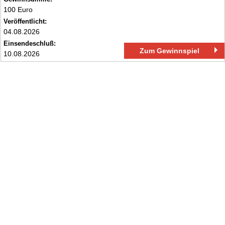
100 Euro
Veröffentlicht:
04.08.2026
Einsendeschluß:
Zum Gewinnspiel
10.08.2026