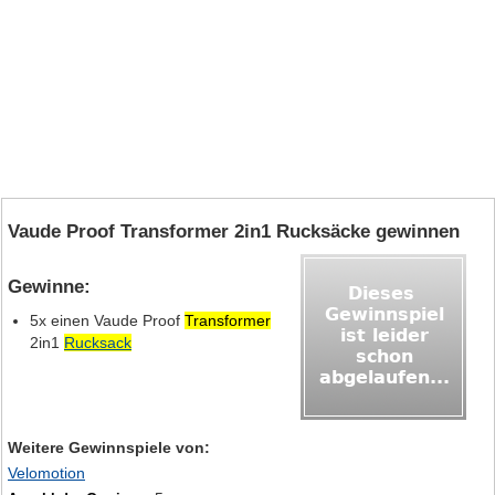
Vaude Proof Transformer 2in1 Rucksäcke gewinnen
Gewinne:
5x einen Vaude Proof
Transformer
2in1
Rucksack
Weitere Gewinnspiele von:
Velomotion