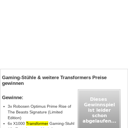
Gaming-Stühle & weitere Transformers Preise
gewinnen
Gewinne:
3x Robosen Optimus Prime Rise of
The Beasts Signature (Limited
Edition)
6x X1000
Transformer
Gaming-Stuhl