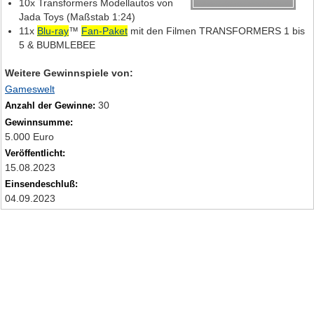
10x Transformers Modellautos von
Jada Toys (Maßstab 1:24)
11x
Blu-ray
™
Fan-Paket
mit den Filmen TRANSFORMERS 1 bis
5 & BUBMLEBEE
Weitere Gewinnspiele von:
Gameswelt
30
Anzahl der Gewinne:
Gewinnsumme:
5.000 Euro
Veröffentlicht:
15.08.2023
Einsendeschluß:
04.09.2023