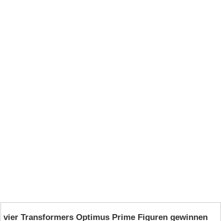
vier Transformers Optimus Prime Figuren gewinnen