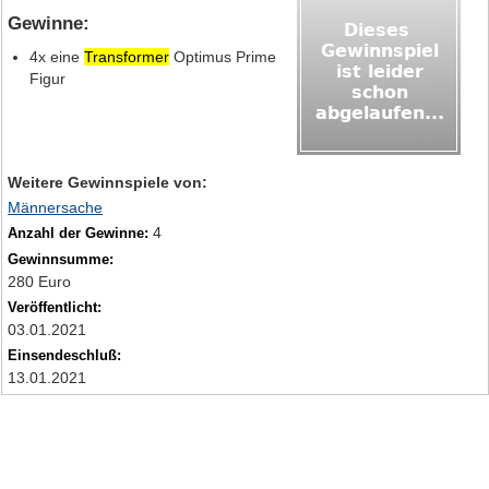
Gewinne:
4x eine
Transformer
Optimus Prime
Figur
Weitere Gewinnspiele von:
Männersache
4
Anzahl der Gewinne:
Gewinnsumme:
280 Euro
Veröffentlicht:
03.01.2021
Einsendeschluß:
13.01.2021