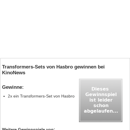
Transformers-Sets von Hasbro gewinnen bei
KinoNews
Gewinne:
2x ein Transformers-Set von Hasbro
Weitere Gewinnspiele von: