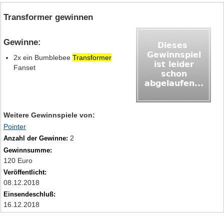
Transformer gewinnen
Gewinne:
2x ein Bumblebee
Transformer
Fanset
Weitere Gewinnspiele von:
Pointer
2
Anzahl der Gewinne:
Gewinnsumme:
120 Euro
Veröffentlicht:
08.12.2018
Einsendeschluß:
16.12.2018