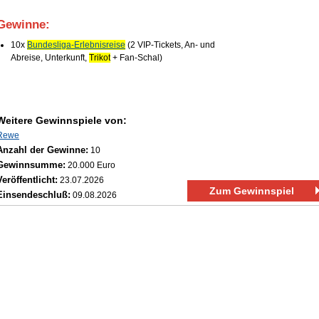
Gewinne:
5.
10x
Bundesliga-Erlebnisreise
(2 VIP‑Tickets, An‑ und
Abreise, Unterkunft,
Trikot
+ Fan‑Schal)
Weitere Gewinnspiele von:
Rewe
Anzahl der Gewinne:
10
Gewinnsumme:
20.000 Euro
Veröffentlicht:
23.07.2026
Zum Gewinnspiel
Einsendeschluß:
09.08.2026