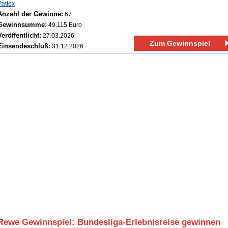
Pattex
Anzahl der Gewinne:
67
Gewinnsumme:
49.115 Euro
Veröffentlicht:
27.03.2026
Zum Gewinnspiel
Einsendeschluß:
31.12.2026
Rewe Gewinnspiel: Bundesliga-Erlebnisreise gewinnen