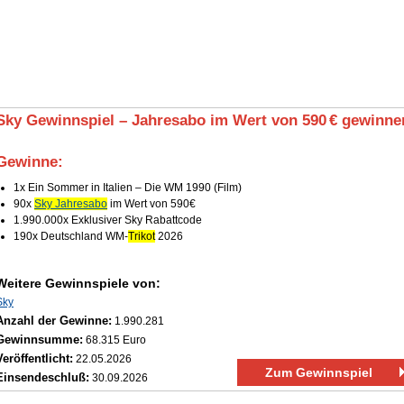
Sky Gewinnspiel – Jahresabo im Wert von 590 € gewinne
Gewinne:
2.
1x Ein Sommer in Italien – Die WM 1990 (Film)
90x
Sky Jahresabo
im Wert von 590€
1.990.000x Exklusiver Sky Rabattcode
190x Deutschland WM-
Trikot
2026
Weitere Gewinnspiele von:
Sky
Anzahl der Gewinne:
1.990.281
Gewinnsumme:
68.315 Euro
Veröffentlicht:
22.05.2026
Zum Gewinnspiel
Einsendeschluß:
30.09.2026