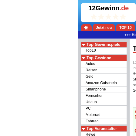
12Gewinn
.de
Jetzt neu
TOP 10
+++ Heute sind insg
Top Gewinnspiele
Top10
Top Gewinne
1
Autos
i
Reisen
R
Geld
S
Amazon Gutschein
b
Smartphone
G
Fernseher
Urlaub
PC
Motorrad
Fahrrad
Top Veranstalter
Rewe