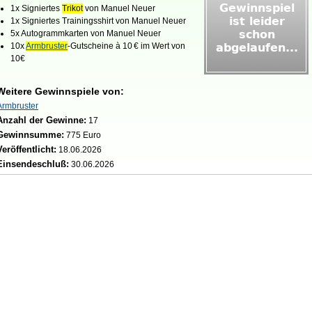
1x Signiertes
Trikot
von Manuel Neuer
1x Signiertes Trainingsshirt von Manuel Neuer
5x Autogrammkarten von Manuel Neuer
10x
Armbruster
-Gutscheine à 10 € im Wert von
10€
Weitere Gewinnspiele von:
Armbruster
Anzahl der Gewinne:
17
Gewinnsumme:
775 Euro
Veröffentlicht:
18.06.2026
Einsendeschluß:
30.06.2026