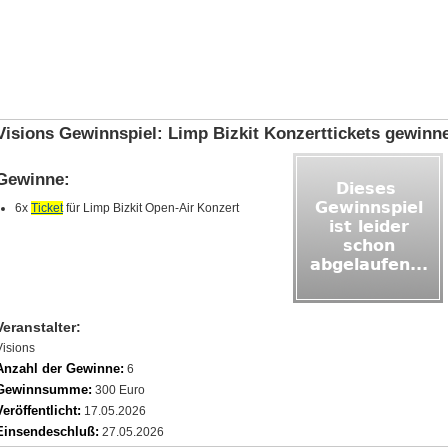
Visions Gewinnspiel: Limp Bizkit Konzerttickets gewinn
Gewinne:
6x
Ticket
für Limp Bizkit Open-Air Konzert
Veranstalter:
Visions
Anzahl der Gewinne:
6
Gewinnsumme:
300 Euro
Veröffentlicht:
17.05.2026
Einsendeschluß:
27.05.2026