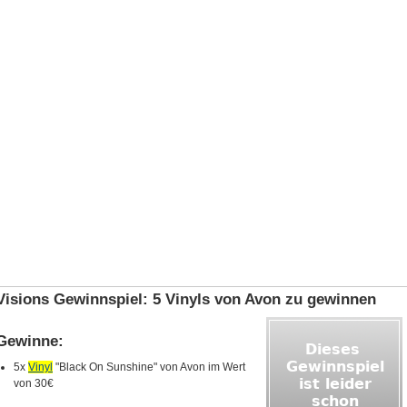
Visions Gewinnspiel: 5 Vinyls von Avon zu gewinnen
Gewinne:
5x
Vinyl
"Black On Sunshine" von Avon im Wert
von 30€