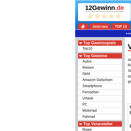
12Gewinn
.de
Jetzt neu
TOP 10
+++ Heute sind i
Top Gewinnspiele
Top10
Top Gewinne
A
Autos
R
Reisen
S
Geld
d
Amazon Gutschein
g
Smartphone
Fernseher
Urlaub
PC
Motorrad
Fahrrad
Top Veranstalter
Rewe