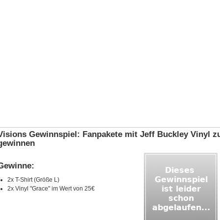
Visions Gewinnspiel: Fanpakete mit Jeff Buckley Vinyl z
gewinnen
Gewinne:
2x T-Shirt (Größe L)
2x Vinyl "Grace" im Wert von 25€