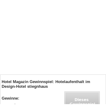
Hotel Magazin Gewinnspiel: Hotelaufenthalt im
Design‑Hotel stiegnhaus
Gewinne:
1x 2 Übernachtungen inkl. Frühstück