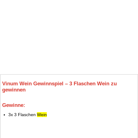
Vinum Wein Gewinnspiel – 3 Flaschen Wein zu
gewinnen
Gewinne:
7.
3x 3 Flaschen
Wein