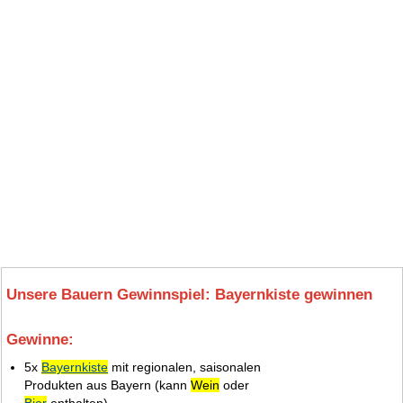
Unsere Bauern Gewinnspiel: Bayernkiste gewinnen
Gewinne:
9.
5x
Bayernkiste
mit regionalen, saisonalen
Produkten aus Bayern (kann
Wein
oder