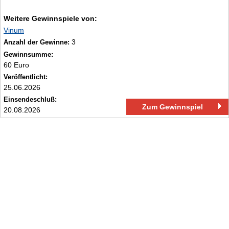
Weitere Gewinnspiele von:
Vinum
3
Anzahl der Gewinne:
Gewinnsumme:
60 Euro
Veröffentlicht:
25.06.2026
Einsendeschluß:
Zum Gewinnspiel
20.08.2026