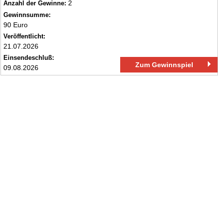
2
Anzahl der Gewinne:
Gewinnsumme:
90 Euro
Veröffentlicht:
21.07.2026
Einsendeschluß:
Zum Gewinnspiel
09.08.2026