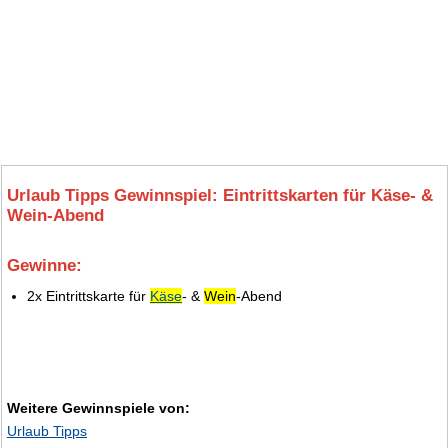
Urlaub Tipps Gewinnspiel: Eintrittskarten für Käse‑ &
Wein‑Abend
Gewinne:
5.
2x Eintrittskarte für
Käse
‑ &
Wein
‑Abend
Weitere Gewinnspiele von:
Urlaub Tipps