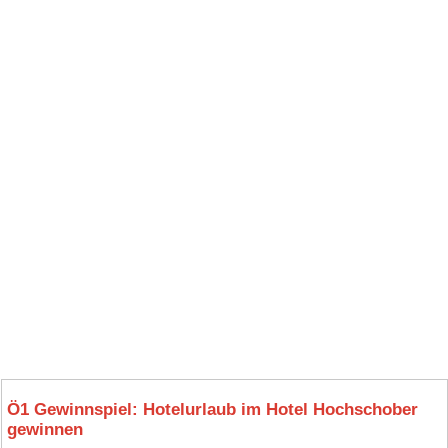
Ö1 Gewinnspiel: Hotelurlaub im Hotel Hochschober
gewinnen