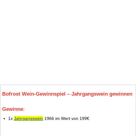
Bofrost Wein-Gewinnspiel – Jahrgangswein gewinnen
Gewinne:
8.
1x
Jahrgangswein
1966 im Wert von 199€