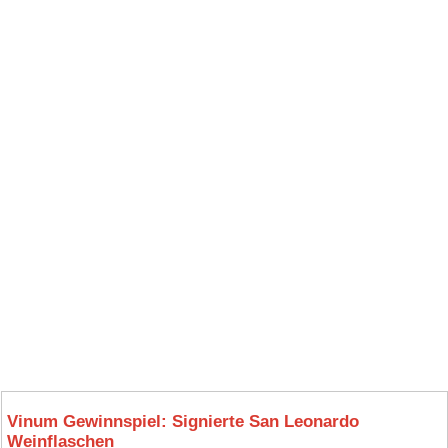
Vinum Gewinnspiel: Signierte San Leonardo
Weinflaschen