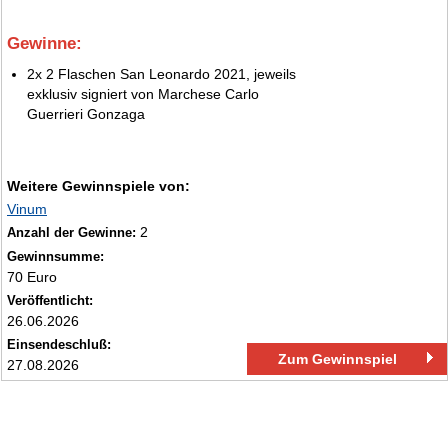
Gewinne:
2.
2x 2 Flaschen San Leonardo 2021, jeweils
exklusiv signiert von Marchese Carlo
Guerrieri Gonzaga
Weitere Gewinnspiele von:
Vinum
2
Anzahl der Gewinne:
Gewinnsumme:
70 Euro
Veröffentlicht:
26.06.2026
Einsendeschluß:
Zum Gewinnspiel
27.08.2026