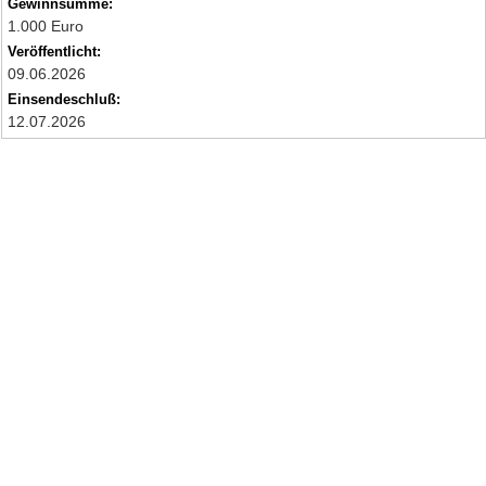
Gewinnsumme:
1.000 Euro
Veröffentlicht:
09.06.2026
Einsendeschluß:
12.07.2026