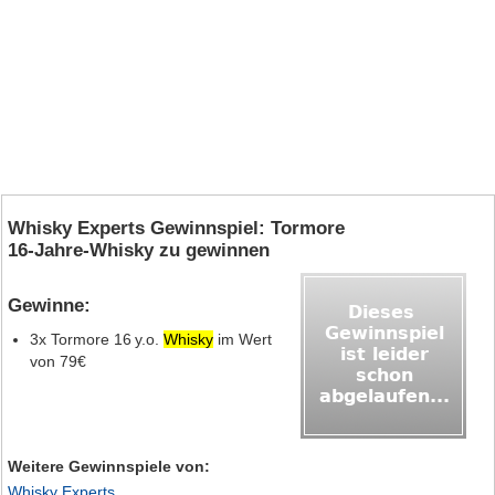
Whisky Experts Gewinnspiel: Tormore
16‑Jahre‑Whisky zu gewinnen
Gewinne:
3x Tormore 16 y.o.
Whisky
im Wert
von 79€
Weitere Gewinnspiele von:
Whisky Experts