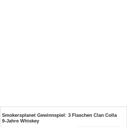
Smokersplanet Gewinnspiel: 3 Flaschen Clan Colla
9‑Jahre Whiskey