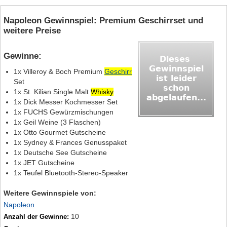
Napoleon Gewinnspiel: Premium Geschirrset und
weitere Preise
Gewinne:
1x Villeroy & Boch Premium
Geschirr
Set
1x St. Kilian Single Malt
Whisky
1x Dick Messer Kochmesser Set
1x FUCHS Gewürzmischungen
1x Geil Weine (3 Flaschen)
1x Otto Gourmet Gutscheine
1x Sydney & Frances Genusspaket
1x Deutsche See Gutscheine
1x JET Gutscheine
1x Teufel Bluetooth-Stereo-Speaker
Weitere Gewinnspiele von:
Napoleon
10
Anzahl der Gewinne: