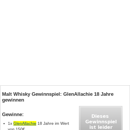
Malt Whisky Gewinnspiel: GlenAllachie 18 Jahre
gewinnen
Gewinne:
1x
GlenAllachie
18 Jahre im Wert
von 150€