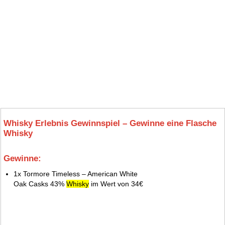
Whisky Erlebnis Gewinnspiel – Gewinne eine Flasche
Whisky
Gewinne:
2.
1x Tormore Timeless – American White
Oak Casks 43%
Whisky
im Wert von 34€