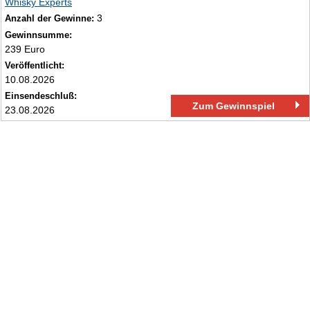
Whisky Experts
3
Anzahl der Gewinne:
Gewinnsumme:
239 Euro
Veröffentlicht:
10.08.2026
Einsendeschluß:
Zum Gewinnspiel
23.08.2026