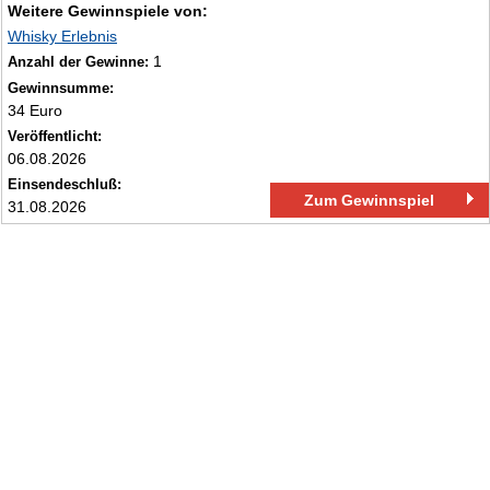
Weitere Gewinnspiele von:
Whisky Erlebnis
1
Anzahl der Gewinne:
Gewinnsumme:
34 Euro
Veröffentlicht:
06.08.2026
Einsendeschluß:
Zum Gewinnspiel
31.08.2026