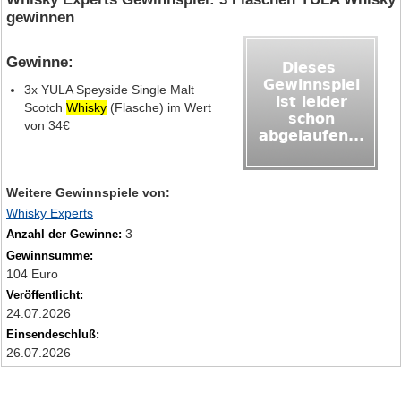
gewinnen
Gewinne:
3x YULA Speyside Single Malt
Scotch
Whisky
(Flasche) im Wert
von 34€
Weitere Gewinnspiele von:
Whisky Experts
3
Anzahl der Gewinne:
Gewinnsumme:
104 Euro
Veröffentlicht:
24.07.2026
Einsendeschluß:
26.07.2026