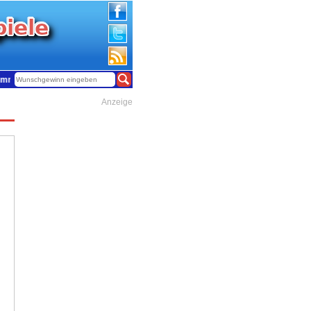
 39.169.251 Euro. +++ Insgesamt 17.976.118 Gewinne warten auf glückliche Ge
Anzeige