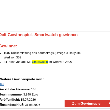
Deli Gewinnspiel: Smartwatch gewinnen
Gewinne:
5.
100x Rückerstattung des Kaufbetrags (Omega‑3 Daily) im
Wert von 30€
3x Polar Vantage M3
Smartwatch
im Wert von 280€
Weitere Gewinnspiele von:
Deli
Anzahl der Gewinne:
103
Gewinnsumme:
3.840 Euro
Veröffentlicht:
15.07.2026
Zum Gewinnspiel
Einsendeschluß:
31.08.2026