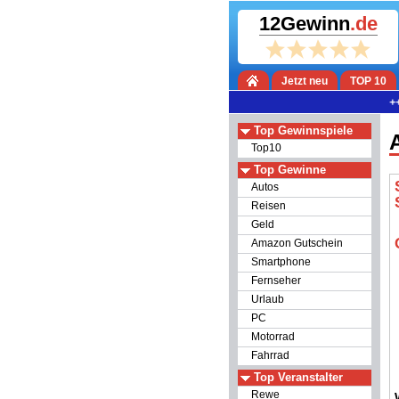
12Gewinn
.de
Jetzt neu
TOP 10
+++ Heute sin
Top Gewinnspiele
Top10
Top Gewinne
Autos
Reisen
Geld
Amazon Gutschein
Smartphone
Fernseher
Urlaub
PC
Motorrad
Fahrrad
Top Veranstalter
Rewe