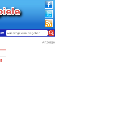
t 38.387.354 Euro. +++ Insgesamt 17.971.265 Gewinne warten auf glückliche G
Anzeige
n