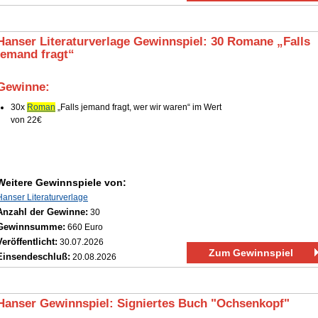
Hanser Literaturverlage Gewinnspiel: 30 Romane „Falls
jemand fragt“
Gewinne:
8.
30x
Roman
„Falls jemand fragt, wer wir waren“ im Wert
von 22€
Weitere Gewinnspiele von:
Hanser Literaturverlage
Anzahl der Gewinne:
30
Gewinnsumme:
660 Euro
Veröffentlicht:
30.07.2026
Zum Gewinnspiel
Einsendeschluß:
20.08.2026
Hanser Gewinnspiel: Signiertes Buch "Ochsenkopf"