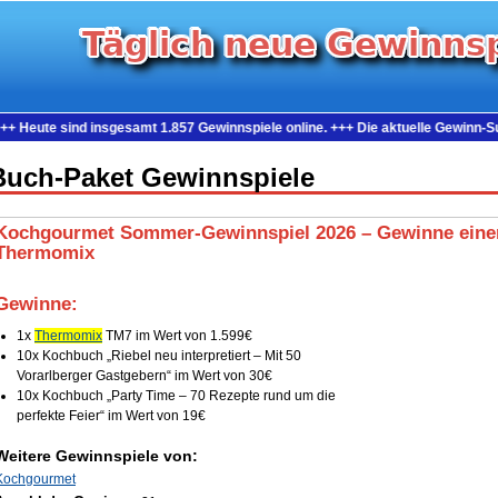
nd insgesamt 1.857 Gewinnspiele online. +++ Die aktuelle Gewinn-Summe beträg
Buch-Paket Gewinnspiele
Kochgourmet Sommer‑Gewinnspiel 2026 – Gewinne eine
Thermomix
Gewinne:
1.
1x
Thermomix
TM7 im Wert von 1.599€
10x Kochbuch „Riebel neu interpretiert – Mit 50
Vorarlberger Gastgebern“ im Wert von 30€
10x Kochbuch „Party Time – 70 Rezepte rund um die
perfekte Feier“ im Wert von 19€
Weitere Gewinnspiele von:
Kochgourmet