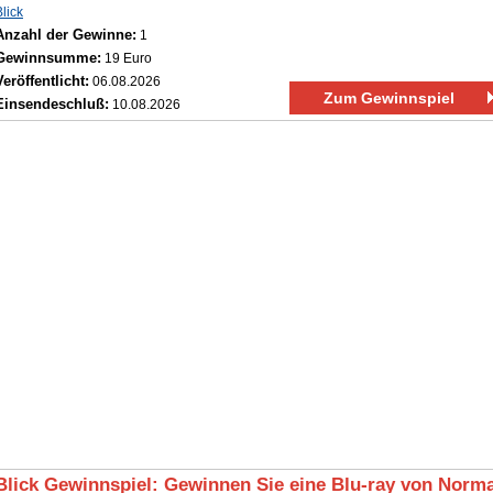
Blick
Anzahl der Gewinne:
1
Gewinnsumme:
19 Euro
Veröffentlicht:
06.08.2026
Zum Gewinnspiel
Einsendeschluß:
10.08.2026
Blick Gewinnspiel: Gewinnen Sie eine Blu‑ray von Norma