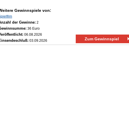
Weitere Gewinnspiele von:
Spielfilm
Anzahl der Gewinne:
2
Gewinnsumme:
36 Euro
Veröffentlicht:
06.08.2026
Zum Gewinnspiel
Einsendeschluß:
03.09.2026