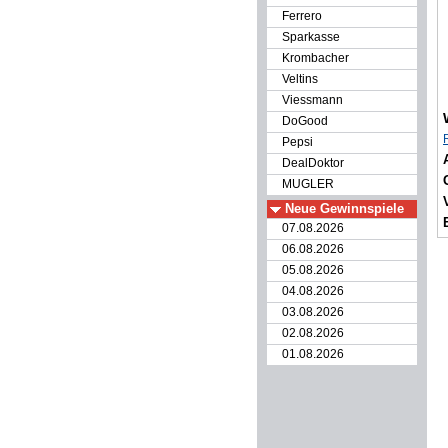
Ferrero
Sparkasse
Krombacher
Veltins
Viessmann
DoGood
Pepsi
DealDoktor
MUGLER
Neue Gewinnspiele
07.08.2026
06.08.2026
05.08.2026
04.08.2026
03.08.2026
02.08.2026
01.08.2026