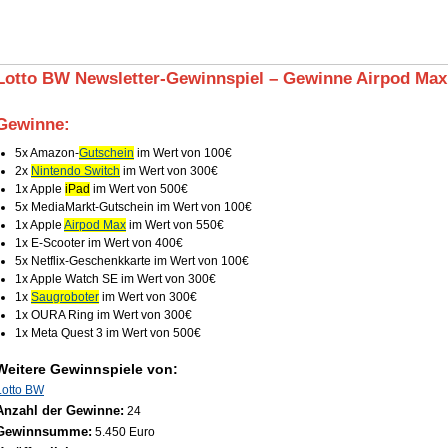
Lotto BW Newsletter-Gewinnspiel – Gewinne Airpod Max
Gewinne:
4.
5x Amazon-
Gutschein
im Wert von 100€
2x
Nintendo Switch
im Wert von 300€
1x Apple
iPad
im Wert von 500€
5x MediaMarkt-Gutschein im Wert von 100€
1x Apple
Airpod Max
im Wert von 550€
1x E‑Scooter im Wert von 400€
5x Netflix-Geschenkkarte im Wert von 100€
1x Apple Watch SE im Wert von 300€
1x
Saugroboter
im Wert von 300€
1x OURA Ring im Wert von 300€
1x Meta Quest 3 im Wert von 500€
Weitere Gewinnspiele von:
Lotto BW
Anzahl der Gewinne:
24
Gewinnsumme:
5.450 Euro