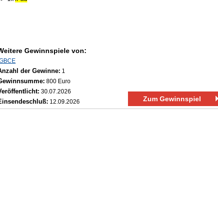
Weitere Gewinnspiele von:
IGBCE
Anzahl der Gewinne:
1
Gewinnsumme:
800 Euro
Veröffentlicht:
30.07.2026
Zum Gewinnspiel
Einsendeschluß:
12.09.2026