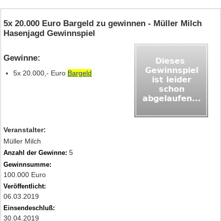
5x 20.000 Euro Bargeld zu gewinnen - Müller Milch
Hasenjagd Gewinnspiel
Gewinne:
5x 20.000,- Euro
Bargeld
Veranstalter:
Müller Milch
5
Anzahl der Gewinne:
Gewinnsumme:
100.000 Euro
Veröffentlicht:
06.03.2019
Einsendeschluß:
30.04.2019