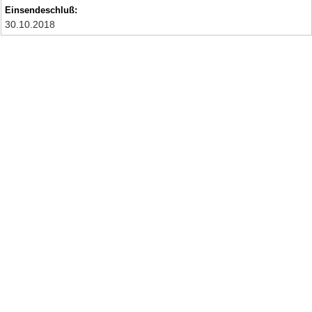
Einsendeschluß:
30.10.2018