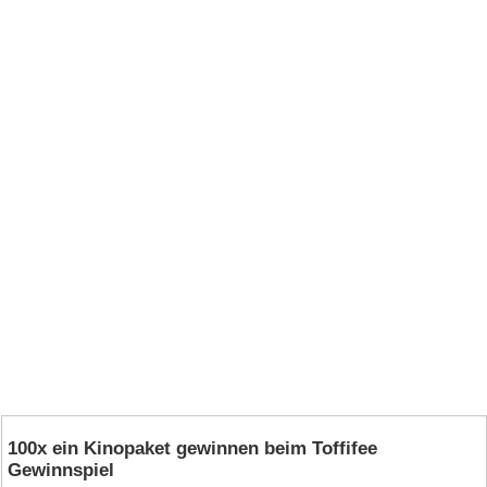
100x ein Kinopaket gewinnen beim Toffifee
Gewinnspiel