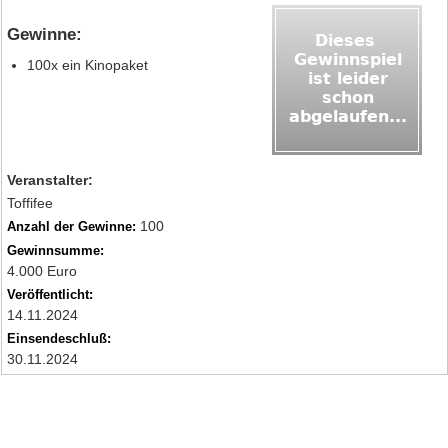
Gewinne:
100x ein Kinopaket
Veranstalter:
Toffifee
100
Anzahl der Gewinne:
Gewinnsumme:
4.000 Euro
Veröffentlicht:
14.11.2024
Einsendeschluß:
30.11.2024