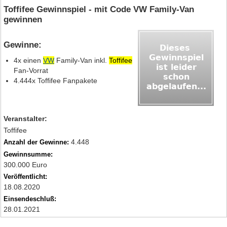
Toffifee Gewinnspiel - mit Code VW Family-Van
gewinnen
Gewinne:
4x einen
VW
Family-Van inkl.
Toffifee
Fan-Vorrat
4.444x Toffifee Fanpakete
Veranstalter:
Toffifee
4.448
Anzahl der Gewinne:
Gewinnsumme:
300.000 Euro
Veröffentlicht:
18.08.2020
Einsendeschluß:
28.01.2021