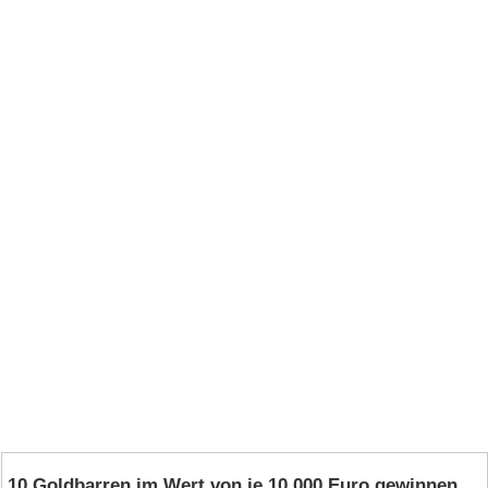
10 Goldbarren im Wert von je 10.000 Euro gewinnen