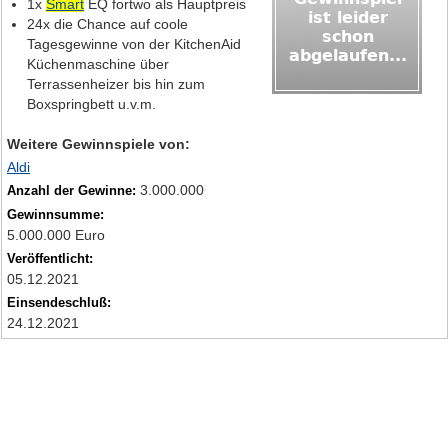
1x
Smart
EQ fortwo als Hauptpreis
24x die Chance auf coole
Tagesgewinne von der KitchenAid
Küchenmaschine über
Terrassenheizer bis hin zum
Boxspringbett u.v.m.
Weitere Gewinnspiele von:
Aldi
3.000.000
Anzahl der Gewinne:
Gewinnsumme:
5.000.000 Euro
Veröffentlicht:
05.12.2021
Einsendeschluß:
24.12.2021