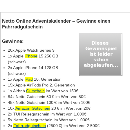
Netto Online Adventskalender – Gewinne einen
Fahrradgutschein
Gewinne:
20x Apple Watch Series 9
1x Apple
iPhone
15 256 GB
(schwarz)
2x Apple iPhone 14 128 GB
(schwarz)
1x Apple
iPad
10. Generation
15x Apple AirPods Pro 2. Generation
1x Airbnb
Gutschein
im Wert von 150€
84x Netto Gutschein 50 € im Wert von 50€
45x Netto Gutschein 100 € im Wert von 100€
10x
Amazon Gutschein
20 € im Wert von 20€
2x TUI Reisegutschein im Wert von 1.000€
5x Netto Reisegutschein im Wert von 1.000€
2x
Fahrradgutschein
(2500 €) im Wert von 2.500€