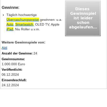
Gewinne:
Täglich hochwertige
Überraschungspreise
gewinnen: u.a.
Auto
,
Smartwatch
, OLED TV, Apple
iPad
, Niu Roller u.v.m.
Weitere Gewinnspiele von:
Aldi
24
Anzahl der Gewinne:
Gewinnsumme:
1.000.000 Euro
Veröffentlicht:
06.12.2024
Einsendeschluß:
24.12.2024