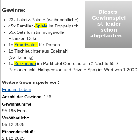
Gewinne:
23x Lakritz-Pakete (weihnachtliche)
45x Familien-
Spiele
im Doppelpack
55x Sets für stimmungsvolle
Pflanzen-Deko
1x
Smartwatch
für Damen
1x Tischleuchter aus Edelstahl
(35‑flammig)
1x
Kurzurlaub
im Parkhotel Oberstaufen (2 Nächte für 2
Personen inkl. Halbpension und Private Spa) im Wert von 1.200€
Weitere Gewinnspiele von:
Frau im Leben
126
Anzahl der Gewinne:
Gewinnsumme:
95.195 Euro
Veröffentlicht:
05.12.2025
Einsendeschluß:
24.12.2025