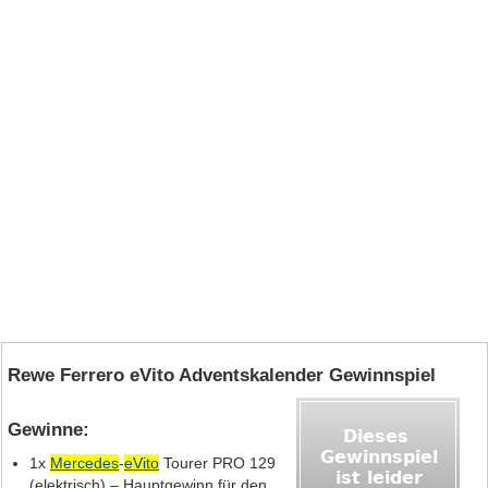
Rewe Ferrero eVito Adventskalender Gewinnspiel
Gewinne:
1x
Mercedes
‑
eVito
Tourer PRO 129
(elektrisch) – Hauptgewinn für den