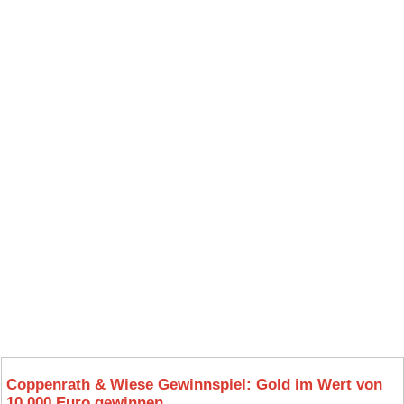
Coppenrath & Wiese Gewinnspiel: Gold im Wert von
10.000 Euro gewinnen