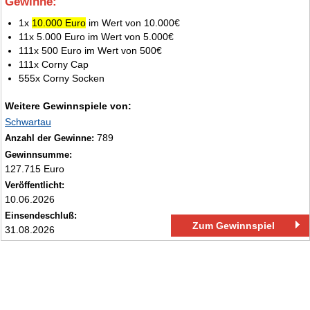
Gewinne:
1.
1x
10.000 Euro
im Wert von 10.000€
11x 5.000 Euro im Wert von 5.000€
111x 500 Euro im Wert von 500€
111x Corny Cap
555x Corny Socken
Weitere Gewinnspiele von:
Schwartau
789
Anzahl der Gewinne:
Gewinnsumme:
127.715 Euro
Veröffentlicht:
10.06.2026
Einsendeschluß:
Zum Gewinnspiel
31.08.2026