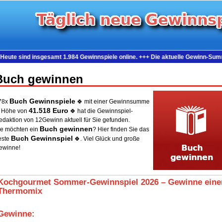
nsgesamt 1.984 Gewinnspiele online. +++ Die aktuelle Gewinn-Summe beträgt 3
Buch gewinnen
Buch Gewinnspiele
78x
🍀 mit einer Gewinnsumme
41.518 Euro
n Höhe von
🍀 hat die Gewinnspiel-
edaktion von 12Gewinn aktuell für Sie gefunden.
Buch gewinnen
ie möchten ein
? Hier finden Sie das
Buch Gewinnspiel
este
🍀. Viel Glück und große
ewinne!
Kochgourmet Sommer‑Gewinnspiel 2026 – Gewinne eine
Thermomix
Gewinne: