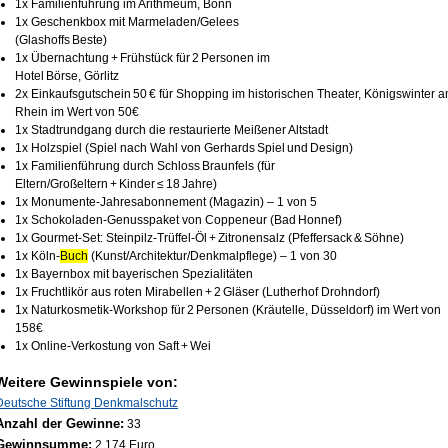
1x Familienführung im Arithmeum, Bonn
1x Geschenkbox mit Marmeladen/Gelees
(Glashoffs Beste)
1x Übernachtung + Frühstück für 2 Personen im
Hotel Börse, Görlitz
2x Einkaufsgutschein 50 € für Shopping im historischen Theater, Königswinter 
Rhein im Wert von 50€
1x Stadtrundgang durch die restaurierte Meißener Altstadt
1x Holzspiel (Spiel nach Wahl von Gerhards Spiel und Design)
1x Familienführung durch Schloss Braunfels (für
Eltern/Großeltern + Kinder ≤ 18 Jahre)
1x Monumente‑Jahresabonnement (Magazin) – 1 von 5
1x Schokoladen‑Genusspaket von Coppeneur (Bad Honnef)
1x Gourmet‑Set: Steinpilz‑Trüffel‑Öl + Zitronensalz (Pfeffersack & Söhne)
1x Köln‑
Buch
(Kunst/Architektur/Denkmalpflege) – 1 von 30
1x Bayernbox mit bayerischen Spezialitäten
1x Fruchtlikör aus roten Mirabellen + 2 Gläser (Lutherhof Drohndorf)
1x Naturkosmetik‑Workshop für 2 Personen (Kräutelle, Düsseldorf) im Wert von
158€
1x Online‑Verkostung von Saft + Wei
Weitere Gewinnspiele von:
Deutsche Stiftung Denkmalschutz
Anzahl der Gewinne:
33
Gewinnsumme:
2.174 Euro