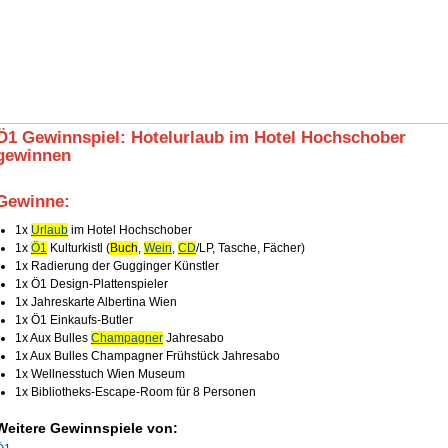
Ö1 Gewinnspiel: Hotelurlaub im Hotel Hochschober
gewinnen
Gewinne:
5.
1x
Urlaub
im Hotel Hochschober
1x
Ö1
Kulturkistl (
Buch
,
Wein
,
CD
/LP, Tasche, Fächer)
1x Radierung der Gugginger Künstler
1x Ö1 Design‑Plattenspieler
1x Jahreskarte Albertina Wien
1x Ö1 Einkaufs‑Butler
1x Aux Bulles
Champagner
Jahresabo
1x Aux Bulles Champagner Frühstück Jahresabo
1x Wellnesstuch Wien Museum
1x Bibliotheks‑Escape‑Room für 8 Personen
Weitere Gewinnspiele von: