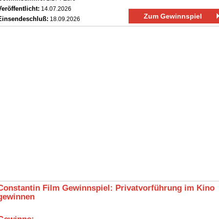
Veröffentlicht:
14.07.2026
Zum Gewinnspiel
Einsendeschluß:
18.09.2026
Constantin Film Gewinnspiel: Privatvorführung im Kino
gewinnen