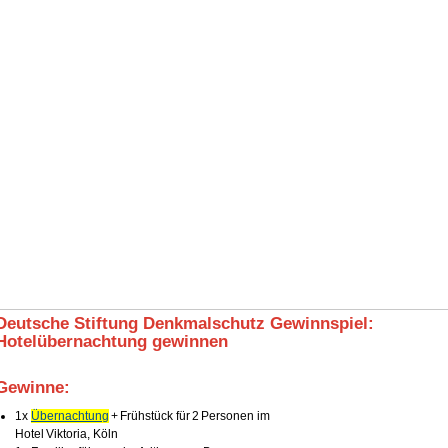
Deutsche Stiftung Denkmalschutz Gewinnspiel:
Hotelübernachtung gewinnen
Gewinne:
3.
1x
Übernachtung
+ Frühstück für 2 Personen im
Hotel Viktoria, Köln