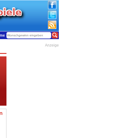
8.953.808 Euro. +++ Insgesamt 17.975.261 Gewinne warten auf glückliche Gewi
Anzeige
n