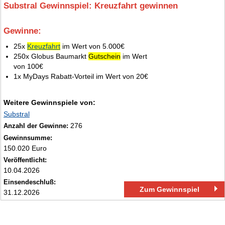
Substral Gewinnspiel: Kreuzfahrt gewinnen
Gewinne:
7.
25x
Kreuzfahrt
im Wert von 5.000€
250x Globus Baumarkt
Gutschein
im Wert
von 100€
1x MyDays Rabatt-Vorteil im Wert von 20€
Weitere Gewinnspiele von:
Substral
276
Anzahl der Gewinne:
Gewinnsumme:
150.020 Euro
Veröffentlicht:
10.04.2026
Einsendeschluß:
Zum Gewinnspiel
31.12.2026