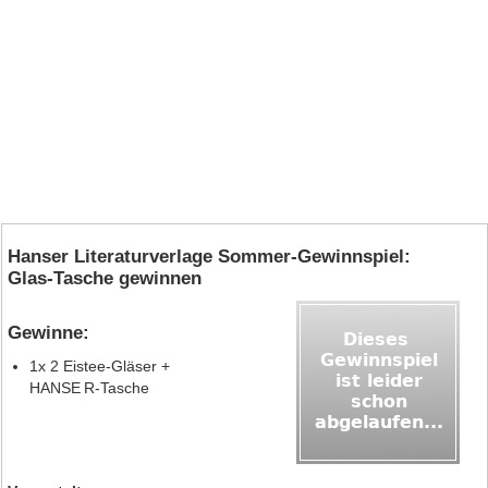
Hanser Literaturverlage Sommer‑Gewinnspiel:
Glas‑Tasche gewinnen
Gewinne:
1x 2 Eistee‑Gläser +
HANSE R‑Tasche