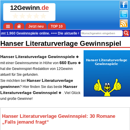
12Gewinn
.de
Jetzt neu
TOP 10
60 Gewinnspiele online. +++ Die aktuelle Gewinn-Summe beträgt 37.890.262 Eu
Hanser Literaturverlage Gewinnspiel
Hanser Literaturverlage Gewinnspiele
🍀
660 Euro
mit einer Gewinnsumme in Höhe von
🍀
hat die Gewinnspiel-Redaktion von 12Gewinn
aktuell für Sie gefunden.
Hanser Literaturverlage
Sie möchten bei
gewinnen
Hanser
? Hier finden Sie das beste
Literaturverlage Gewinnspiel
🍀 . Viel Glück
und große Gewinne!
Hanser Literaturverlage Gewinnspiel: 30 Romane
„Falls jemand fragt“