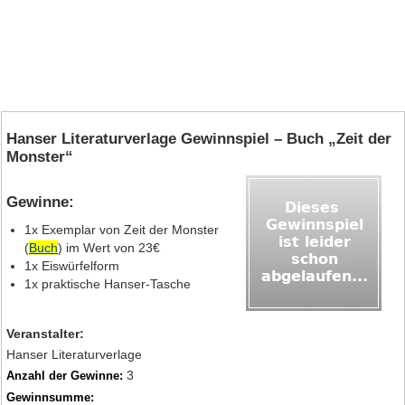
Hanser Literaturverlage Gewinnspiel – Buch „Zeit der
Monster“
Gewinne:
1x Exemplar von Zeit der Monster
(
Buch
) im Wert von 23€
1x Eiswürfelform
1x praktische Hanser‑Tasche
Veranstalter:
Hanser Literaturverlage
3
Anzahl der Gewinne:
Gewinnsumme: