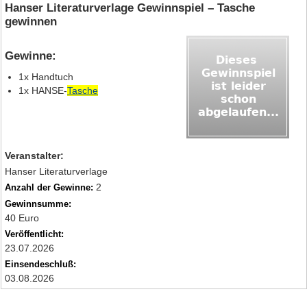
Hanser Literaturverlage Gewinnspiel – Tasche
gewinnen
Gewinne:
1x Handtuch
1x HANSE-
Tasche
Veranstalter:
Hanser Literaturverlage
2
Anzahl der Gewinne:
Gewinnsumme:
40 Euro
Veröffentlicht:
23.07.2026
Einsendeschluß:
03.08.2026