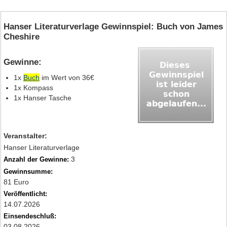
Hanser Literaturverlage Gewinnspiel: Buch von James
Cheshire
Gewinne:
1x
Buch
im Wert von 36€
1x Kompass
1x Hanser Tasche
Veranstalter:
Hanser Literaturverlage
3
Anzahl der Gewinne:
Gewinnsumme:
81 Euro
Veröffentlicht:
14.07.2026
Einsendeschluß:
03.08.2026