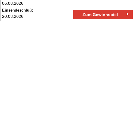
06.08.2026
Einsendeschluß:
Zum Gewinnspiel
20.08.2026