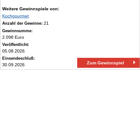
Weitere Gewinnspiele von:
Kochgourmet
21
Anzahl der Gewinne:
Gewinnsumme:
2.098 Euro
Veröffentlicht:
05.08.2026
Einsendeschluß:
Zum Gewinnspiel
30.09.2026