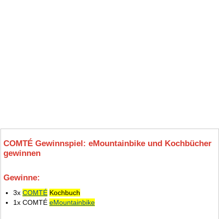
COMTÉ Gewinnspiel: eMountainbike und Kochbücher
gewinnen
Gewinne:
2.
3x
COMTÉ
Kochbuch
1x COMTÉ
eMountainbike