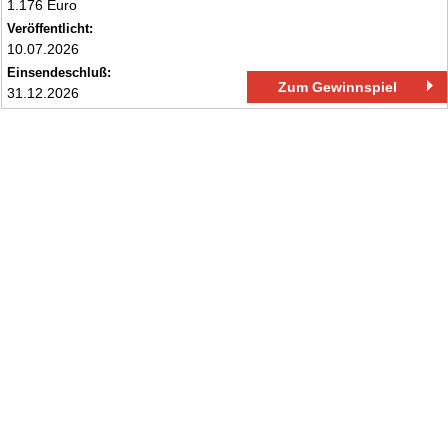
1.176 Euro
Veröffentlicht:
10.07.2026
Einsendeschluß:
Zum Gewinnspiel
31.12.2026