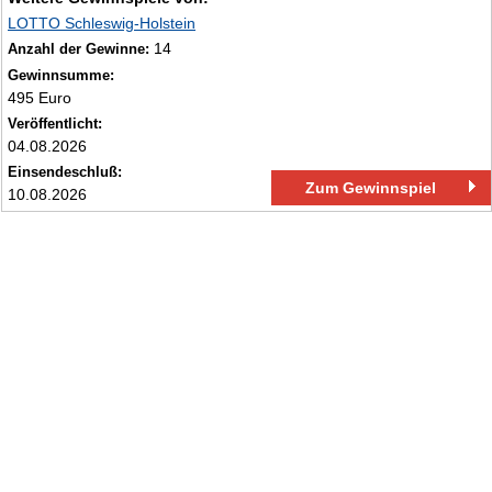
LOTTO Schleswig‑Holstein
14
Anzahl der Gewinne:
Gewinnsumme:
495 Euro
Veröffentlicht:
04.08.2026
Einsendeschluß:
Zum Gewinnspiel
10.08.2026