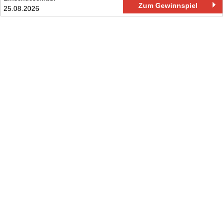
Zum Gewinnspiel
25.08.2026