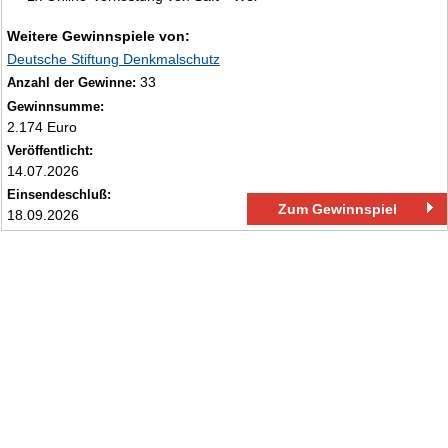
Weitere Gewinnspiele von:
Deutsche Stiftung Denkmalschutz
33
Anzahl der Gewinne:
Gewinnsumme:
2.174 Euro
Veröffentlicht:
14.07.2026
Einsendeschluß:
Zum Gewinnspiel
18.09.2026