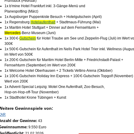
Frühstück (Februar)
1x b'mine Hotel Frankfurt inkl. 3‑Gänge‑Menü und
Planespotting (März)
1x Augsburger Puppenkiste Besuch + Hotelgutschein (April)
1x Regensburg
Hotelaufenthalt
+ Stadtmaus‑Führung (Mai)
1x Maritim Hotel Stuttgart + Dinner auf dem Fernsehturm +
Mercedes
‑Benz‑Museum (Juni)
1x 300 €‑
Gutschein
für Hotel Traube am See und Zeppelin‑Flug (Juli) im Wert v
300€
1x 500 €‑Gutschein für Aufenthalt im Nells Park Hotel Trier inkl. Wellness (Augus
im Wert von 500€
1x 200 €‑Gutschein für Maritim Hotel Berlin‑Mitte + Friedrichstadt‑Palast +
Fernsehturm (September) im Wert von 200€
1x Welcome Hotel Oberhausen + 2 Tickets Veltins‑Arena (Oktober)
1x 100 €‑Gutschein Holiday Inn Express + 100 €‑Gutschein Topgolf (November)
Wert von 200€
1x Advent‑Special Leipzig: Motel One Aufenthalt, Zoo‑Besuch,
Hop‑on‑Hop‑off‑Tour (November)
1x Stadthotel Krone Tübingen + Kunst
Weitere Gewinnspiele von:
ZAR
Anzahl der Gewinne:
43
Gewinnsumme:
9.550 Euro
Veröffentlicht:
21.02.2026