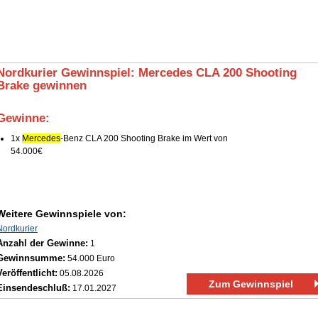
Nordkurier Gewinnspiel: Mercedes CLA 200 Shooting
Brake gewinnen
Gewinne:
2.
1x
Mercedes
‑Benz CLA 200 Shooting Brake im Wert von
54.000€
Weitere Gewinnspiele von:
Nordkurier
Anzahl der Gewinne:
1
Gewinnsumme:
54.000 Euro
Veröffentlicht:
05.08.2026
Zum Gewinnspiel
Einsendeschluß:
17.01.2027