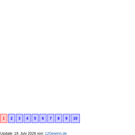
1
2
3
4
5
6
7
8
9
10
Update:
19. July 2026
von:
12Gewinn.de