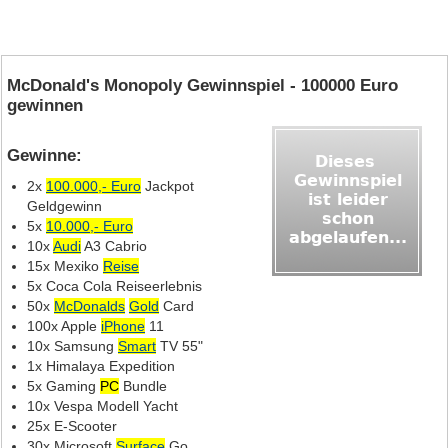
McDonald's Monopoly Gewinnspiel - 100000 Euro
gewinnen
Gewinne:
2x
100.000,- Euro
Jackpot
Geldgewinn
5x
10.000,- Euro
10x
Audi
A3 Cabrio
15x Mexiko
Reise
5x Coca Cola Reiseerlebnis
50x
McDonalds
Gold
Card
100x Apple
iPhone
11
10x Samsung
Smart
TV 55"
1x Himalaya Expedition
5x Gaming
PC
Bundle
10x Vespa Modell Yacht
25x E-Scooter
30x Microsoft
Surface
Go