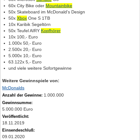
60x City Bike oder
Mountainbike
50x Skateboard im McDonald's Design
50x
Xbox
One S 1TB
10x Karibik Segeltörn
50x Teufel AIRY
Kopfhörer
10x 100,- Euro
1.000x 50,- Euro
2.500x 20,- Euro
5.000x 10,- Euro
63.122x 5,- Euro
und viele weitere Sofortgewinne
Weitere Gewinnspiele von:
McDonalds
1.000.000
Anzahl der Gewinne:
Gewinnsumme:
5.000.000 Euro
Veröffentlicht:
18.11.2019
Einsendeschluß:
09.01.2020