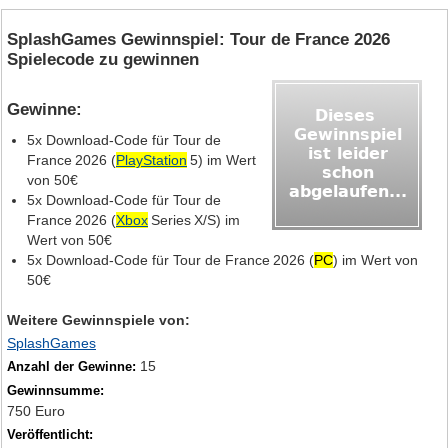
SplashGames Gewinnspiel: Tour de France 2026
Spielecode zu gewinnen
Gewinne:
5x Download‑Code für Tour de
France 2026 (
PlayStation
5) im Wert
von 50€
5x Download‑Code für Tour de
France 2026 (
Xbox
Series X/S) im
Wert von 50€
5x Download‑Code für Tour de France 2026 (
PC
) im Wert von
50€
Weitere Gewinnspiele von:
SplashGames
15
Anzahl der Gewinne:
Gewinnsumme:
750 Euro
Veröffentlicht: