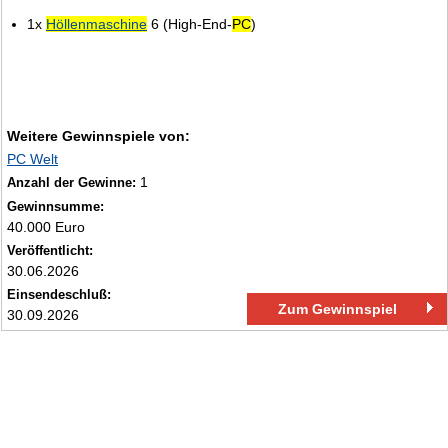
1.
1x
Höllenmaschine
6 (High-End-
PC
)
Weitere Gewinnspiele von:
PC Welt
1
Anzahl der Gewinne:
Gewinnsumme:
40.000 Euro
Veröffentlicht:
30.06.2026
Einsendeschluß:
Zum Gewinnspiel
30.09.2026