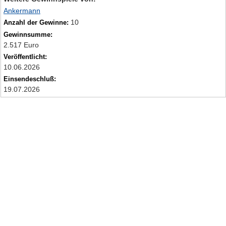
Ankermann
10
Anzahl der Gewinne:
Gewinnsumme:
2.517 Euro
Veröffentlicht:
10.06.2026
Einsendeschluß:
19.07.2026