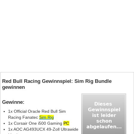
Red Bull Racing Gewinnspiel: Sim Rig Bundle
gewinnen
Gewinne:
1x Official Oracle Red Bull Sim
Racing Fanatec
Sim Rig
1x Corsair One i500 Gaming
PC
1x AOC AG493UCX 49‑Zoll Ultrawide