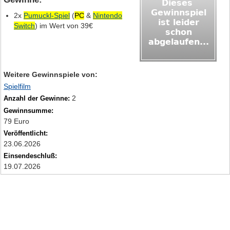
2x
Pumuckl-Spiel
(
PC
&
Nintendo
Switch
) im Wert von 39€
Weitere Gewinnspiele von:
Spielfilm
2
Anzahl der Gewinne:
Gewinnsumme:
79 Euro
Veröffentlicht:
23.06.2026
Einsendeschluß:
19.07.2026