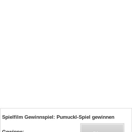
Spielfilm Gewinnspiel: Pumuckl-Spiel gewinnen
Gewinne: