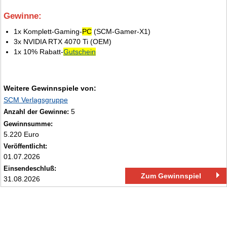
Gewinne:
2.
1x Komplett‑Gaming‑
PC
(SCM‑Gamer‑X1)
3x NVIDIA RTX 4070 Ti (OEM)
1x 10% Rabatt‑
Gutschein
Weitere Gewinnspiele von:
SCM Verlagsgruppe
5
Anzahl der Gewinne:
Gewinnsumme:
5.220 Euro
Veröffentlicht:
01.07.2026
Einsendeschluß:
Zum Gewinnspiel
31.08.2026