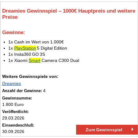
Dreamies Gewinnspiel – 1000€ Hauptpreis und weitere
Preise
Gewinne:
9.
1x Cash im Wert von 1.000€
1x
PlayStation
5 Digital Edition
1x Insta360 GO 3S
1x Xiaomi
Smart
Camera C300 Dual
Weitere Gewinnspiele von:
Dreamies
4
Anzahl der Gewinne:
Gewinnsumme:
1.800 Euro
Veröffentlicht:
29.03.2026
Einsendeschluß:
Zum Gewinnspiel
30.09.2026