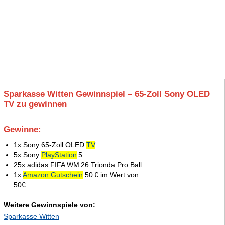
Sparkasse Witten Gewinnspiel – 65‑Zoll Sony OLED
TV zu gewinnen
Gewinne:
5.
1x Sony 65‑Zoll OLED
TV
5x Sony
PlayStation
5
25x adidas FIFA WM 26 Trionda Pro Ball
1x
Amazon Gutschein
50 € im Wert von
50€
Weitere Gewinnspiele von:
Sparkasse Witten