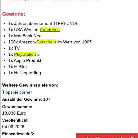
Gewinne:
3.
1x Jahresabonnement 11FREUNDE
1x USA Westen
Rundreise
1x MacBook Neo
100x Amazon-
Gutschein
im Wert von 100€
1x TV
1x
PlayStation
5
1x Apple Produkt
1x E‑Bike
1x Helikopterflug
Weitere Gewinnspiele von:
Tippspielcorner
107
Anzahl der Gewinne:
Gewinnsumme:
18.030 Euro
Veröffentlicht:
04.06.2026
Einsendeschluß: