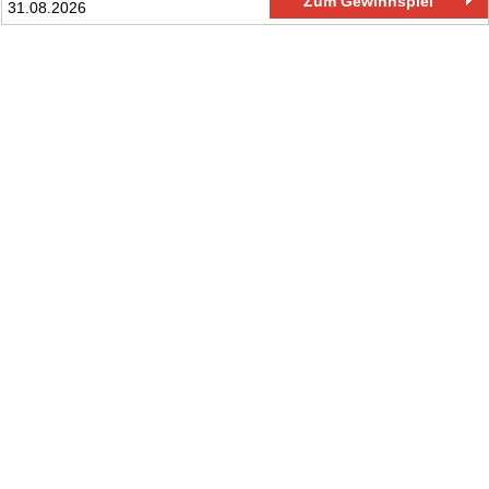
Zum Gewinnspiel
31.08.2026