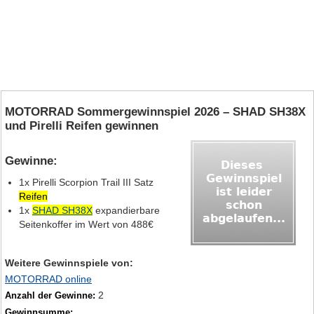
MOTORRAD Sommergewinnspiel 2026 – SHAD SH38X
und Pirelli Reifen gewinnen
Gewinne:
1x Pirelli Scorpion Trail III Satz
Reifen
1x
SHAD SH38X
expandierbare
Seitenkoffer im Wert von 488€
Weitere Gewinnspiele von:
MOTORRAD online
2
Anzahl der Gewinne:
Gewinnsumme: