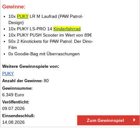
Gewinne:
3.
10x
PUKY
LR M Laufrad (PAW Patrol-
Design)
10x PUKY LS-PRO 14
Kinderfahrrad
10x PUKY PUSH Scooter im Wert von 89€
50x 2 Kinotickets für PAW Patrol: Der Dino-
Film
0x Goodie-Bag mit Überraschungen
Weitere Gewinnspiele von:
PUKY
80
Anzahl der Gewinne:
Gewinnsumme:
6.349 Euro
Veröffentlicht:
09.07.2026
Einsendeschluß:
Zum Gewinnspiel
14.08.2026