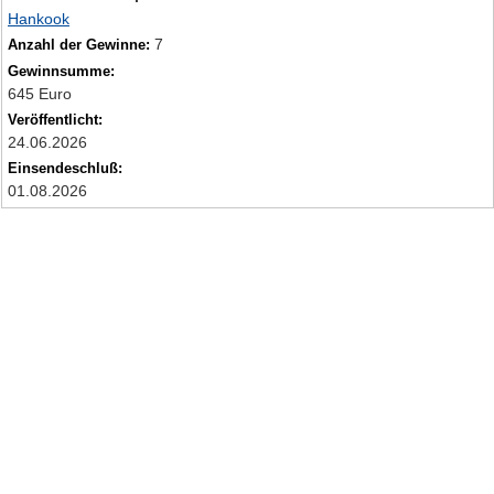
Hankook
7
Anzahl der Gewinne:
Gewinnsumme:
645 Euro
Veröffentlicht:
24.06.2026
Einsendeschluß:
01.08.2026