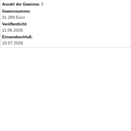
3
Anzahl der Gewinne:
Gewinnsumme:
31.289 Euro
Veröffentlicht:
11.06.2026
Einsendeschluß:
19.07.2026