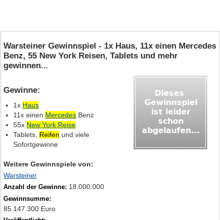
Warsteiner Gewinnspiel - 1x Haus, 11x einen Mercedes
Benz, 55 New York Reisen, Tablets und mehr
gewinnen...
Gewinne:
1x
Haus
11x einen
Mercedes
Benz
55x
New York Reise
Tablets,
Reifen
und viele
Sofortgewinne
Weitere Gewinnspiele von:
Warsteiner
18.000.000
Anzahl der Gewinne:
Gewinnsumme:
85.147.300 Euro