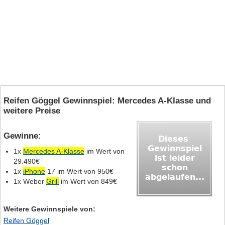
Reifen Göggel Gewinnspiel: Mercedes A‑Klasse und
weitere Preise
Gewinne:
1x
Mercedes A‑Klasse
im Wert von
29.490€
1x
iPhone
17 im Wert von 950€
1x Weber
Grill
im Wert von 849€
Weitere Gewinnspiele von:
Reifen Göggel