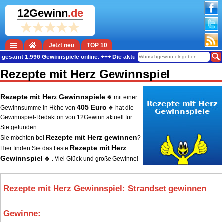
12Gewinn
.de
Jetzt neu
TOP 10
1.996 Gewinnspiele online. +++ Die aktuelle Gewinn-Summe beträgt 39.169.251
Rezepte mit Herz Gewinnspiel
Rezepte mit Herz Gewinnspiele
🍀 mit einer
405 Euro
Gewinnsumme in Höhe von
🍀 hat die
Gewinnspiel-Redaktion von 12Gewinn aktuell für
Sie gefunden.
Rezepte mit Herz gewinnen
Sie möchten bei
?
Rezepte mit Herz
Hier finden Sie das beste
Gewinnspiel
🍀 . Viel Glück und große Gewinne!
Rezepte mit Herz Gewinnspiel: Strandset gewinnen
Gewinne: