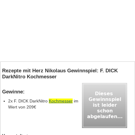
Rezepte mit Herz Nikolaus Gewinnspiel: F. DICK
DarkNitro Kochmesser
Gewinne:
2x F. DICK DarkNitro
Kochmesser
im
Wert von 209€