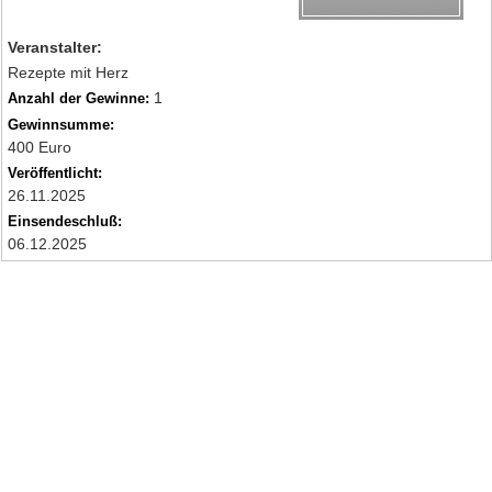
Veranstalter:
Rezepte mit Herz
1
Anzahl der Gewinne:
Gewinnsumme:
400 Euro
Veröffentlicht:
26.11.2025
Einsendeschluß:
06.12.2025