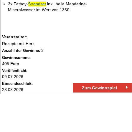
1.
3x Fatboy-
Strandset
inkl. hella Mandarine-
Mineralwasser im Wert von 135€
Veranstalter:
Rezepte mit Herz
3
Anzahl der Gewinne:
Gewinnsumme:
405 Euro
Veröffentlicht:
09.07.2026
Einsendeschluß:
Zum Gewinnspiel
28.08.2026