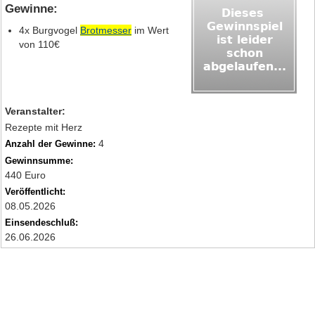
Gewinne:
4x Burgvogel
Brotmesser
im Wert
von 110€
Veranstalter:
Rezepte mit Herz
4
Anzahl der Gewinne:
Gewinnsumme:
440 Euro
Veröffentlicht:
08.05.2026
Einsendeschluß:
26.06.2026