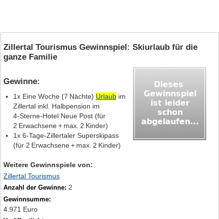
Zillertal Tourismus Gewinnspiel: Skiurlaub für die
ganze Familie
Gewinne:
1x Eine Woche (7 Nächte)
Urlaub
im
Zillertal inkl. Halbpension im
4‑Sterne‑Hotel Neue Post (für
2 Erwachsene + max. 2 Kinder)
1x 6‑Tage‑Zillertaler Superskipass
(für 2 Erwachsene + max. 2 Kinder)
Weitere Gewinnspiele von:
Zillertal Tourismus
2
Anzahl der Gewinne:
Gewinnsumme:
4.971 Euro