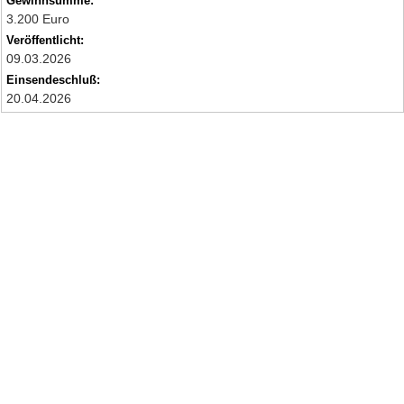
Gewinnsumme:
3.200 Euro
Veröffentlicht:
09.03.2026
Einsendeschluß:
20.04.2026