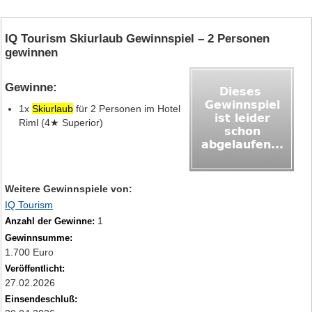
IQ Tourism Skiurlaub Gewinnspiel – 2 Personen
gewinnen
Gewinne:
1x
Skiurlaub
für 2 Personen im Hotel
Riml (4★ Superior)
Weitere Gewinnspiele von:
IQ Tourism
1
Anzahl der Gewinne:
Gewinnsumme:
1.700 Euro
Veröffentlicht:
27.02.2026
Einsendeschluß: