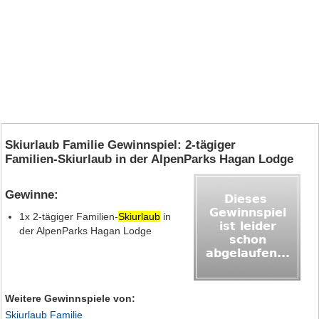
Skiurlaub Familie Gewinnspiel: 2‑tägiger
Familien‑Skiurlaub in der AlpenParks Hagan Lodge
Gewinne:
1x 2‑tägiger Familien‑
Skiurlaub
in
der AlpenParks Hagan Lodge
Weitere Gewinnspiele von:
Skiurlaub Familie