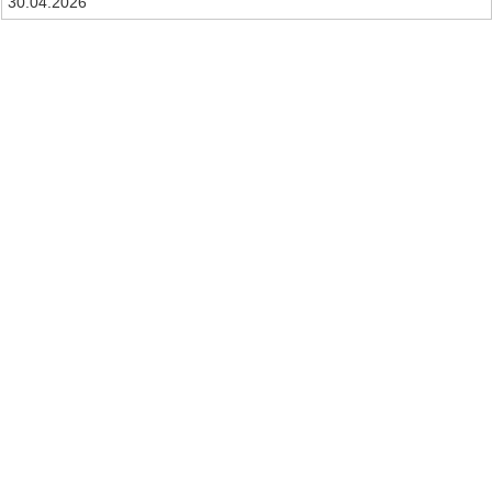
30.04.2026