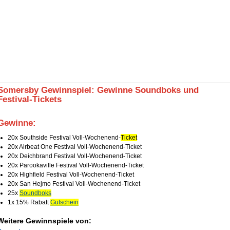
Somersby Gewinnspiel: Gewinne Soundboks und
Festival‑Tickets
Gewinne:
5.
20x Southside Festival Voll‑Wochenend‑
Ticket
20x Airbeat One Festival Voll‑Wochenend‑Ticket
20x Deichbrand Festival Voll‑Wochenend‑Ticket
20x Parookaville Festival Voll‑Wochenend‑Ticket
20x Highfield Festival Voll‑Wochenend‑Ticket
20x San Hejmo Festival Voll‑Wochenend‑Ticket
25x
Soundboks
1x 15% Rabatt
Gutschein
Weitere Gewinnspiele von: