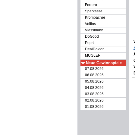
Ferrero
Sparkasse
Krombacher
Veltins
Viessmann
DoGood
Pepsi
DealDoktor
MUGLER
Neue Gewinnspiele
07.08.2026
06.08.2026
05.08.2026
04.08.2026
03.08.2026
02.08.2026
01.08.2026