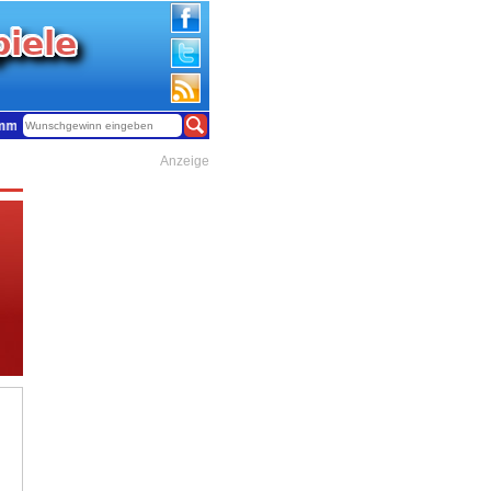
 38.728.406 Euro. +++ Insgesamt 17.971.976 Gewinne warten auf glückliche Gew
Anzeige