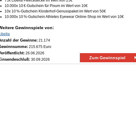
75x Libella Fleecedecke im Wert von 25€
10.000x 10 €‑Gutschein für Pixum im Wert von 10€
10x 10 %‑Gutschein Klosterhof‑Genusspaket im Wert von 50€
10.000x 10 %‑Gutschein Athletes Eyewear Online‑Shop im Wert von 10€
Weitere Gewinnspiele von:
Libella
Anzahl der Gewinne:
21.174
Gewinnsumme:
215.675 Euro
Veröffentlicht:
26.06.2026
Zum Gewinnspiel
Einsendeschluß:
30.09.2026