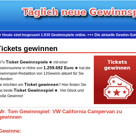
 insgesamt 1.930 Gewinnspiele online. +++ Die aktuelle Gewinn-Summe beträgt
Tickets gewinnen
Ticket Gewinnspiele
47x
🍀 mit einer
1.259.692 Euro
ewinnsumme in Höhe von
🍀 hat die
ewinnspiel-Redaktion von 12Gewinn aktuell für Sie
efunden.
Ticket gewinnen
ie möchten ein
? Hier finden Sie
Ticket Gewinnspiel
as beste
🍀. Viel Glück und
roße Gewinne!
Mr. Tom Gewinnspiel: VW California Campervan zu
gewinnen
Gewinne: