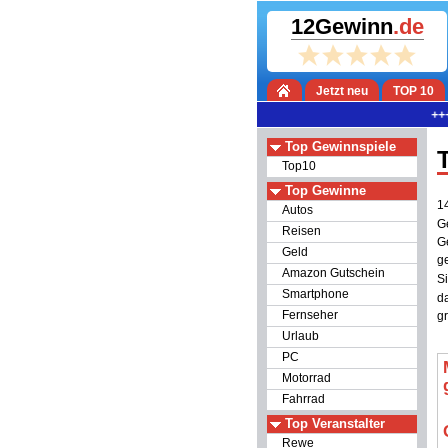
12Gewinn
.de
Jetzt neu
TOP 10
+++ Heute sind
Top Gewinnspiele
Top10
Top Gewinne
1
Autos
G
Reisen
G
Geld
g
Amazon Gutschein
S
Smartphone
d
Fernseher
g
Urlaub
PC
Motorrad
Fahrrad
Top Veranstalter
Rewe