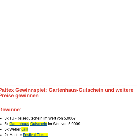
Pattex Gewinnspiel: Gartenhaus-Gutschein und weitere
Preise gewinnen
Gewinne:
4.
3x TUI-Reisegutschein im Wert von 5.000€
5x
Gartenhaus
-
Gutschein
im Wert von 5.000€
5x Weber
Grill
2x Macher
Festival Tickets