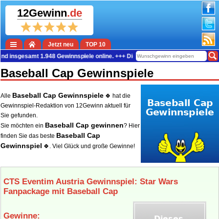
12Gewinn
.de
Jetzt neu
TOP 10
insgesamt 1.948 Gewinnspiele online. +++ Die aktuelle Gewinn-Summe beträgt 3
Baseball Cap Gewinnspiele
Baseball Cap Gewinnspiele
Alle
🍀 hat die
Gewinnspiel-Redaktion von 12Gewinn aktuell für
Sie gefunden.
Baseball Cap gewinnen
Sie möchten ein
? Hier
Baseball Cap
finden Sie das beste
Gewinnspiel
🍀. Viel Glück und große Gewinne!
CTS Eventim Austria Gewinnspiel: Star Wars
Fanpackage mit Baseball Cap
Gewinne: