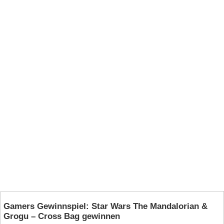
Gamers Gewinnspiel: Star Wars The Mandalorian &
Grogu – Cross Bag gewinnen