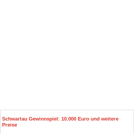
Schwartau Gewinnspiel: 10.000 Euro und weitere
Preise