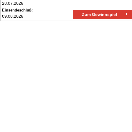
28.07.2026
Einsendeschluß:
Zum Gewinnspiel
09.08.2026