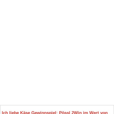
Ich liebe Käse Gewinnspiel: Pössl 2Win im Wert von