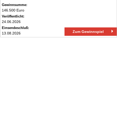
Gewinnsumme:
146.500 Euro
Veröffentlicht:
24.06.2026
Einsendeschluß:
Zum Gewinnspiel
13.08.2026