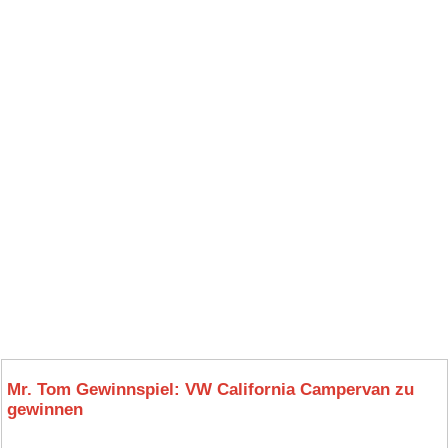
Mr. Tom Gewinnspiel: VW California Campervan zu
gewinnen