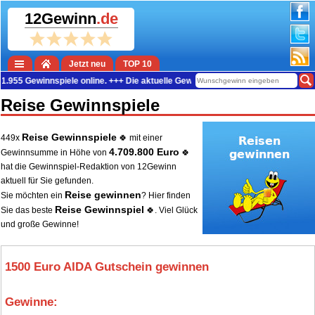
12Gewinn
.de
Jetzt neu
TOP 10
ewinnspiele online. +++ Die aktuelle Gewinn-Summe beträgt 37.778.425 Euro. +
Reise Gewinnspiele
Reise Gewinnspiele
449x
🍀 mit einer
4.709.800 Euro
Gewinnsumme in Höhe von
🍀
hat die Gewinnspiel-Redaktion von 12Gewinn
aktuell für Sie gefunden.
Reise gewinnen
Sie möchten ein
? Hier finden
Reise Gewinnspiel
Sie das beste
🍀. Viel Glück
und große Gewinne!
1500 Euro AIDA Gutschein gewinnen
Gewinne:
1.