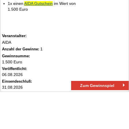
1x einen
AIDA Gutschein
im Wert von
1.500 Euro
Veranstalter:
AIDA
1
Anzahl der Gewinne:
Gewinnsumme:
1.500 Euro
Veröffentlicht:
06.08.2026
Einsendeschluß:
Zum Gewinnspiel
31.08.2026