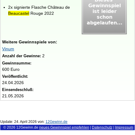
2x signierte Flasche Château de
Beaucastel
Rouge 2022
Weitere Gewinnspiele von:
Vinum
2
Anzahl der Gewinne:
Gewinnsumme:
600 Euro
Veröffentlicht:
24.04.2026
Einsendeschluß:
21.05.2026
Update:
24. April 2026
von:
12Gewinn.de
© 2026
12Gewinn.de
neues Gewinnspiel empfehlen
|
Datenschutz
|
Impressum