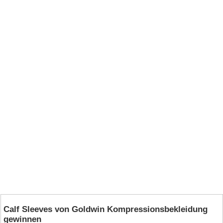
Calf Sleeves von Goldwin Kompressionsbekleidung
gewinnen