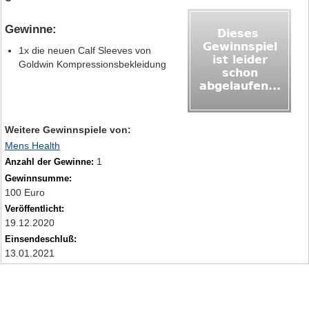
Gewinne:
1x die neuen Calf Sleeves von
Goldwin Kompressionsbekleidung
Weitere Gewinnspiele von:
Mens Health
1
Anzahl der Gewinne:
Gewinnsumme:
100 Euro
Veröffentlicht:
19.12.2020
Einsendeschluß:
13.01.2021