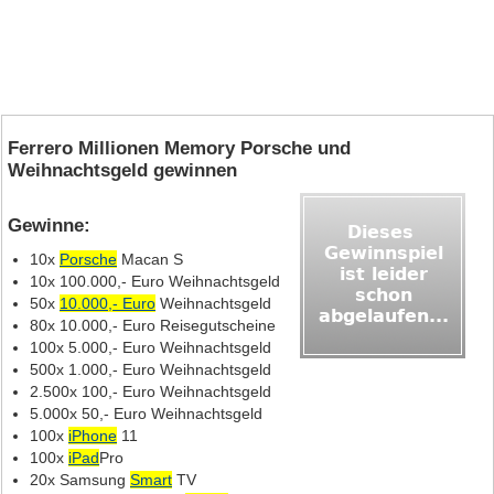
Ferrero Millionen Memory Porsche und
Weihnachtsgeld gewinnen
Gewinne:
10x
Porsche
Macan S
10x 100.000,- Euro Weihnachtsgeld
50x
10.000,- Euro
Weihnachtsgeld
80x 10.000,- Euro Reisegutscheine
100x 5.000,- Euro Weihnachtsgeld
500x 1.000,- Euro Weihnachtsgeld
2.500x 100,- Euro Weihnachtsgeld
5.000x 50,- Euro Weihnachtsgeld
100x
iPhone
11
100x
iPad
Pro
20x Samsung
Smart
TV