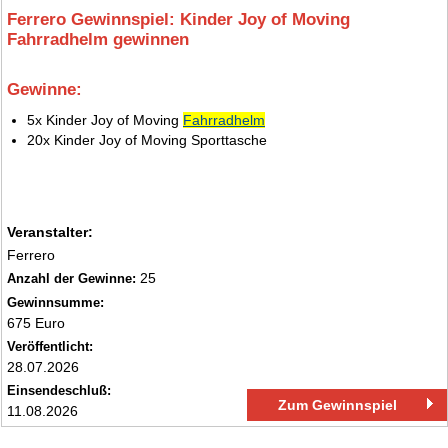
Ferrero Gewinnspiel: Kinder Joy of Moving
Fahrradhelm gewinnen
Gewinne:
5.
5x Kinder Joy of Moving
Fahrradhelm
20x Kinder Joy of Moving Sporttasche
Veranstalter:
Ferrero
25
Anzahl der Gewinne:
Gewinnsumme:
675 Euro
Veröffentlicht:
28.07.2026
Einsendeschluß:
Zum Gewinnspiel
11.08.2026