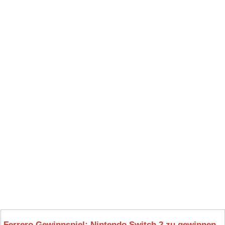
Ferrero Gewinnspiel: Nintendo Switch 2 zu gewinnen